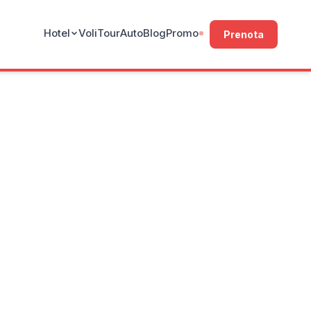
Hotel
Voli
Tour
Auto
Blog
Promo
Prenota