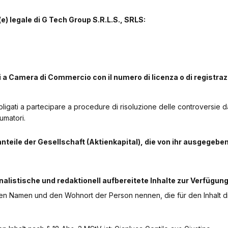
(e) legale di G Tech Group S.R.L.S., SRLS:
ti a Camera di Commercio con il numero di licenza o di registraz
ligati a partecipare a procedure di risoluzione delle controversie d
umatori.
nteile der Gesellschaft (Aktienkapital), die von ihr ausgegebe
rnalistische und redaktionell aufbereitete Inhalte zur Verfügung
en Namen und den Wohnort der Person nennen, die für den Inhalt d