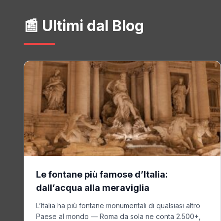
📰 Ultimi dal Blog
Le fontane più famose d’Italia:
dall’acqua alla meraviglia
L’Italia ha più fontane monumentali di qualsiasi altro
Paese al mondo — Roma da sola ne conta 2.500+,