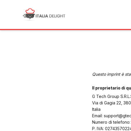
Questo imprint è sta
Il proprietario di 
G Tech Group S.R.L.
Via di Gagia 22, 38
Italia
Email:
support@
gtec
Numero di telefono
P. IVA: 0274357022