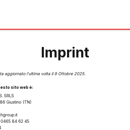
Imprint
ta aggiornato l'ultima volta il 9 Ottobre 2025.
questo sito web è:
S. SRLS
086 Giustino (TN)
hgroup.it
: 0465 84 62 45
4