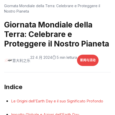
Giornata Mondiale della Terra: Celebrare e Proteggere il
Nostro Pianeta
Giornata Mondiale della
Terra: Celebrare e
Proteggere il Nostro Pianeta
22 4 月 2024
⏱️ 5 min lettura
意大利之乐
新闻与活动
Indice
Le Origini dell’Earth Day e il suo Significato Profondo
Impatto Globale e Azioni dell’Earth Day