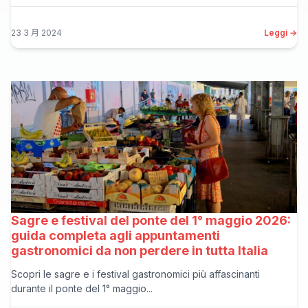
23 3 月 2024
Leggi →
Sagre e festival del ponte del 1° maggio 2026:
guida completa agli appuntamenti
gastronomici da non perdere in tutta Italia
Scopri le sagre e i festival gastronomici più affascinanti
durante il ponte del 1° maggio...