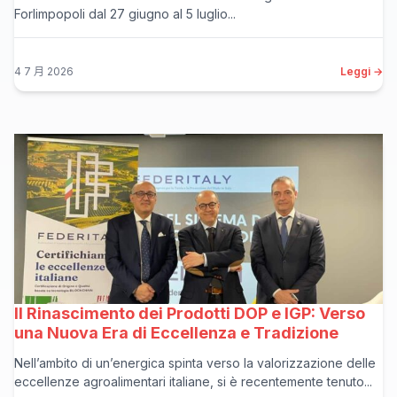
Forlimpopoli dal 27 giugno al 5 luglio...
4 7 月 2026
Leggi →
Il Rinascimento dei Prodotti DOP e IGP: Verso
una Nuova Era di Eccellenza e Tradizione
Nell’ambito di un’energica spinta verso la valorizzazione delle
eccellenze agroalimentari italiane, si è recentemente tenuto...