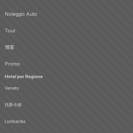
Noleggio Auto
Tour
博客
Promo
Hotel per Regione
Veneto
托斯卡纳
Lombardia