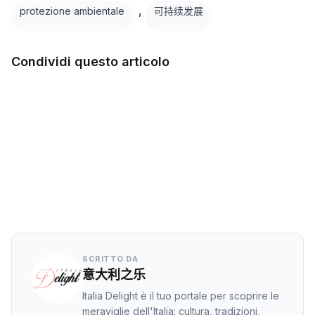
,
protezione ambientale
可持续发展
Condividi questo articolo
在 Facebook 上
Twitter
LinkedIn
WhatsApp
SCRITTO DA
意大利之乐
Italia Delight è il tuo portale per scoprire le
meraviglie dell'Italia: cultura, tradizioni,