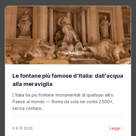
Le fontane più famose d’Italia: dall’acqua
alla meraviglia
L’Italia ha più fontane monumentali di qualsiasi altro
Paese al mondo — Roma da sola ne conta 2.500+,
senza contare...
6 8 月 2026
Leggi