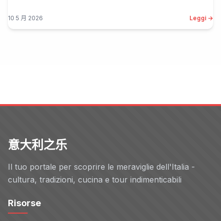
10 5 月 2026
Leggi →
意大利之乐
Il tuo portale per scoprire le meraviglie dell'Italia -
cultura, tradizioni, cucina e tour indimenticabili
Risorse