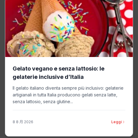
Gelato vegano e senza lattosio: le
gelaterie inclusive d’Italia
Il gelato italiano diventa sempre più inclusivo: gelaterie
artigianali in tutta Italia producono gelati senza latte,
senza lattosio, senza glutine...
8 8 月 2026
Leggi