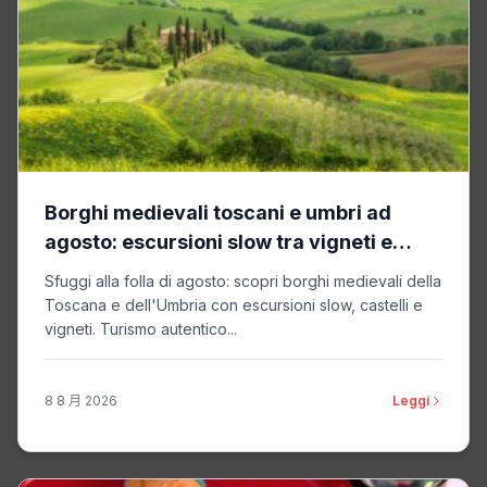
Borghi medievali toscani e umbri ad
agosto: escursioni slow tra vigneti e
castelli
Sfuggi alla folla di agosto: scopri borghi medievali della
Toscana e dell'Umbria con escursioni slow, castelli e
vigneti. Turismo autentico...
8 8 月 2026
Leggi