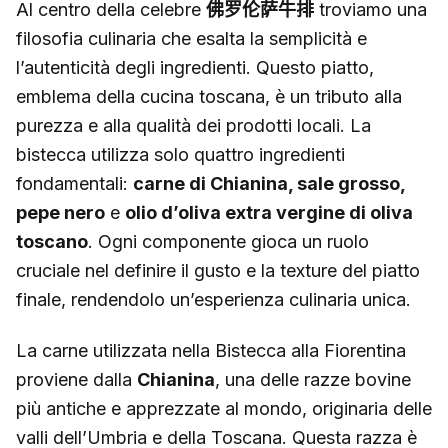
Al centro della celebre
佛罗伦萨牛排
troviamo una
filosofia culinaria che esalta la semplicità e
l’autenticità degli ingredienti. Questo piatto,
emblema della cucina toscana, è un tributo alla
purezza e alla qualità dei prodotti locali. La
bistecca utilizza solo quattro ingredienti
fondamentali:
carne di Chianina, sale grosso,
pepe nero
e
olio d’oliva extra vergine di oliva
toscano
. Ogni componente gioca un ruolo
cruciale nel definire il gusto e la texture del piatto
finale, rendendolo un’esperienza culinaria unica.
La carne utilizzata nella Bistecca alla Fiorentina
proviene dalla
Chianina
, una delle razze bovine
più antiche e apprezzate al mondo, originaria delle
valli dell’Umbria e della Toscana. Questa razza è