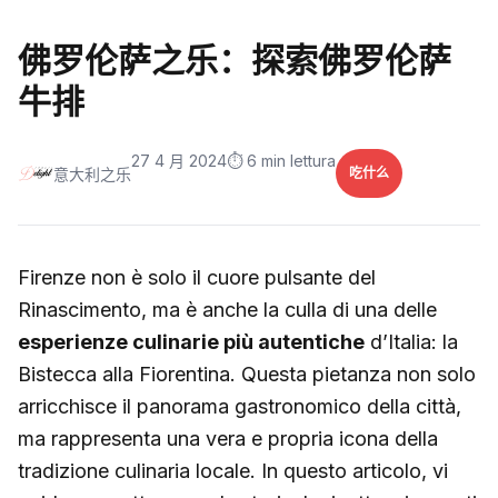
佛罗伦萨之乐：探索佛罗伦萨
牛排
27 4 月 2024
⏱️ 6 min lettura
意大利之乐
吃什么
Firenze non è solo il cuore pulsante del
Rinascimento, ma è anche la culla di una delle
esperienze culinarie più autentiche
d’Italia: la
Bistecca alla Fiorentina. Questa pietanza non solo
arricchisce il panorama gastronomico della città,
ma rappresenta una vera e propria icona della
tradizione culinaria locale. In questo articolo, vi