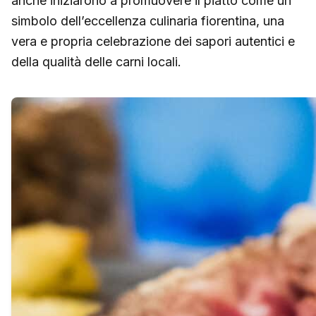
anche iniziarono a promuovere il piatto come un
simbolo dell’eccellenza culinaria fiorentina, una
vera e propria celebrazione dei sapori autentici e
della qualità delle carni locali.