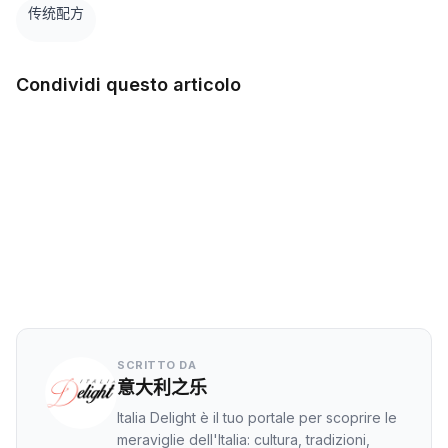
传统配方
Condividi questo articolo
在 Facebook 上
Twitter
LinkedIn
WhatsApp
SCRITTO DA
意大利之乐
Italia Delight è il tuo portale per scoprire le
meraviglie dell'Italia: cultura, tradizioni,