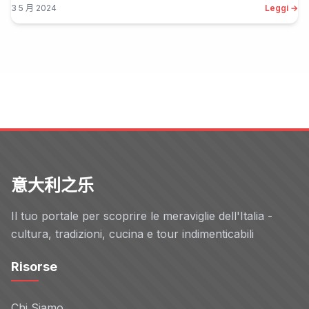
3 5 月 2024
Leggi →
意大利之乐
Il tuo portale per scoprire le meraviglie dell'Italia -
cultura, tradizioni, cucina e tour indimenticabili
Risorse
Chi Siamo