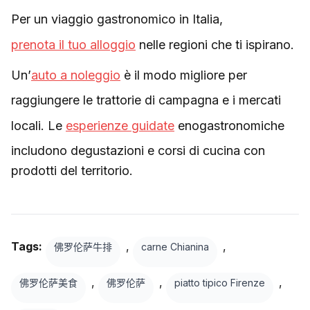
Per un viaggio gastronomico in Italia,
prenota il tuo alloggio
nelle regioni che ti ispirano.
Un’
auto a noleggio
è il modo migliore per
raggiungere le trattorie di campagna e i mercati
locali. Le
esperienze guidate
enogastronomiche
includono degustazioni e corsi di cucina con
prodotti del territorio.
Tags:
,
,
佛罗伦萨牛排
carne Chianina
,
,
,
佛罗伦萨美食
佛罗伦萨
piatto tipico Firenze