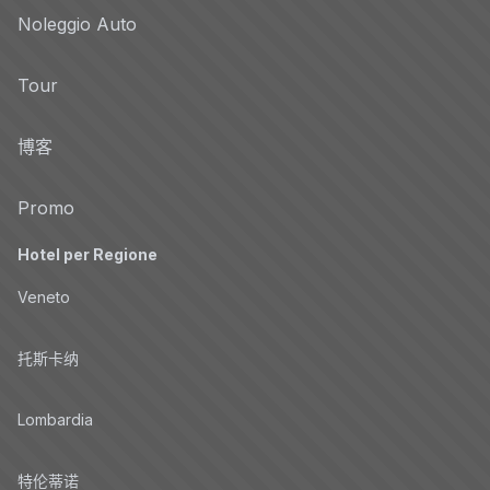
Noleggio Auto
Tour
博客
Promo
Hotel per Regione
Veneto
托斯卡纳
Lombardia
特伦蒂诺