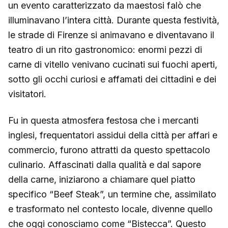
un evento caratterizzato da maestosi falò che
illuminavano l’intera città. Durante questa festività,
le strade di Firenze si animavano e diventavano il
teatro di un rito gastronomico: enormi pezzi di
carne di vitello venivano cucinati sui fuochi aperti,
sotto gli occhi curiosi e affamati dei cittadini e dei
visitatori.
Fu in questa atmosfera festosa che i mercanti
inglesi, frequentatori assidui della città per affari e
commercio, furono attratti da questo spettacolo
culinario. Affascinati dalla qualità e dal sapore
della carne, iniziarono a chiamare quel piatto
specifico “Beef Steak”, un termine che, assimilato
e trasformato nel contesto locale, divenne quello
che oggi conosciamo come “Bistecca”. Questo