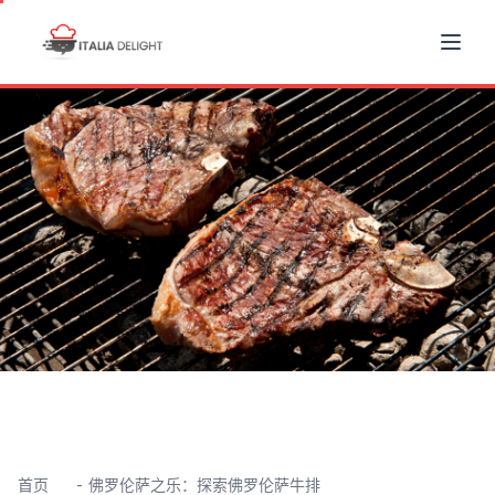
首页
佛罗伦萨之乐：探索佛罗伦萨牛排