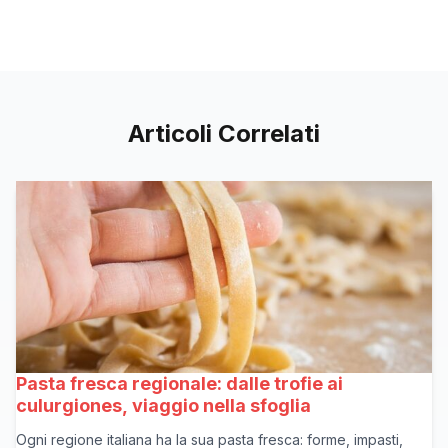
Articoli Correlati
Pasta fresca regionale: dalle trofie ai
culurgiones, viaggio nella sfoglia
Ogni regione italiana ha la sua pasta fresca: forme, impasti,