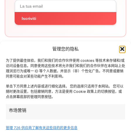
Iscriviti
管理您的隐私
为了提供最佳体验，我们和我们的合作伙伴使用 cookies 等技术来存储和/或
访问设备信息。同意使用这些技术将允许我们和我们的合作伙伴在本网站上处
理浏览行为或唯一 ID 等个人数据，并显示（非）个性化广告。不同意或撤销
同意可能会对某些功能产生不利影响。
Articoli Correlati
单击下方同意上述内容或进行细化选择。 您的选择只适用于本网站。 您可以
随时更改设置，包括撤销同意，方法是使用 Cookie 政策上的切换按钮，或
点击屏幕底部的管理同意按钮。
市场营销
管理 726 供应商
了解有关这些目的的更多信息