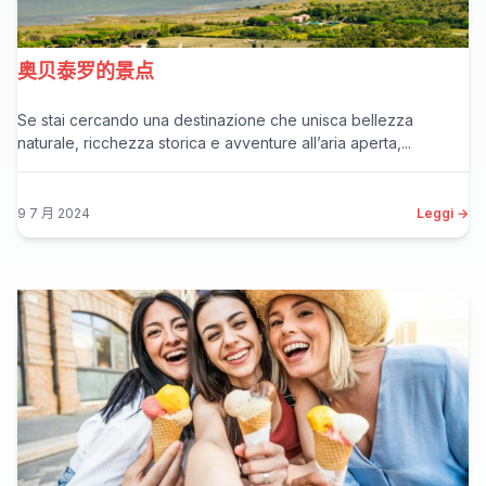
奥贝泰罗的景点
Se stai cercando una destinazione che unisca bellezza
naturale, ricchezza storica e avventure all’aria aperta,...
9 7 月 2024
Leggi →