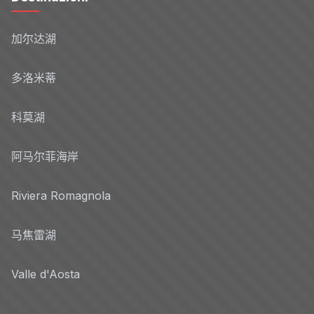
加尔达湖
多洛米蒂
科莫湖
阿马尔菲海岸
Riviera Romagnola
马焦雷湖
Valle d'Aosta