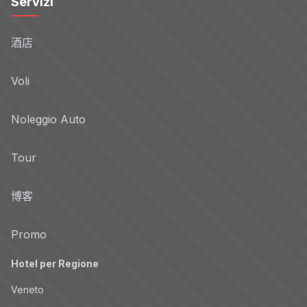
Servizi
酒店
Voli
Noleggio Auto
Tour
博客
Promo
Hotel per Regione
Veneto