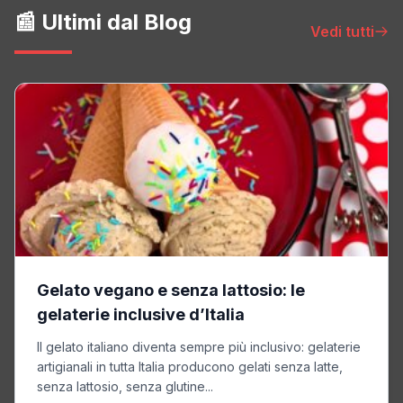
📰 Ultimi dal Blog
Vedi tutti
Gelato vegano e senza lattosio: le
gelaterie inclusive d’Italia
Il gelato italiano diventa sempre più inclusivo: gelaterie
artigianali in tutta Italia producono gelati senza latte,
senza lattosio, senza glutine...