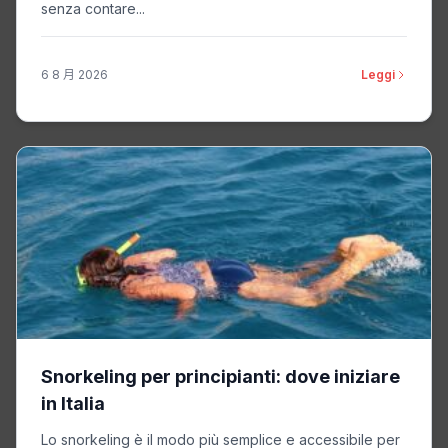
senza contare...
6 8 月 2026
Leggi
Snorkeling per principianti: dove iniziare
in Italia
Lo snorkeling è il modo più semplice e accessibile per