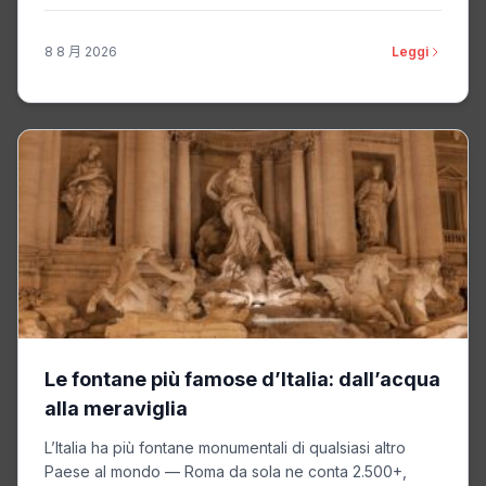
8 8 月 2026
Leggi
Le fontane più famose d’Italia: dall’acqua
alla meraviglia
L’Italia ha più fontane monumentali di qualsiasi altro
Paese al mondo — Roma da sola ne conta 2.500+,