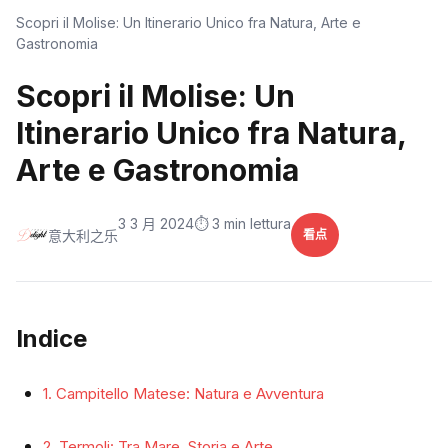
Scopri il Molise: Un Itinerario Unico fra Natura, Arte e
Gastronomia
Scopri il Molise: Un
Itinerario Unico fra Natura,
Arte e Gastronomia
3 3 月 2024
⏱️ 3 min lettura
意大利之乐
看点
Indice
1. Campitello Matese: Natura e Avventura
2. Termoli: Tra Mare, Storia e Arte