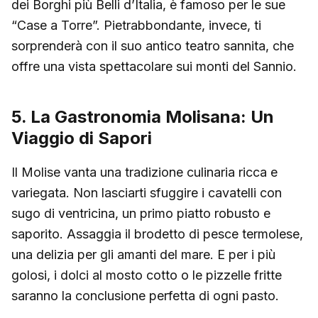
dei Borghi più Belli d’Italia, è famoso per le sue
“Case a Torre”. Pietrabbondante, invece, ti
sorprenderà con il suo antico teatro sannita, che
offre una vista spettacolare sui monti del Sannio.
5. La Gastronomia Molisana: Un
Viaggio di Sapori
Il Molise vanta una tradizione culinaria ricca e
variegata. Non lasciarti sfuggire i cavatelli con
sugo di ventricina, un primo piatto robusto e
saporito. Assaggia il brodetto di pesce termolese,
una delizia per gli amanti del mare. E per i più
golosi, i dolci al mosto cotto o le pizzelle fritte
saranno la conclusione perfetta di ogni pasto.