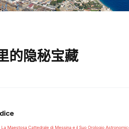
里的隐秘宝藏
ndice
La Maestosa Cattedrale di Messina e il Suo Orologio Astronomic