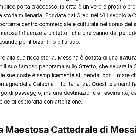
mplice porta d’accesso, la città è un vero e proprio cro
a storia millenaria. Fondata dai Greci nel VIII secolo a.
portante centro commerciale e culturale nel corso dei s
merose influenze architettoniche che vanno dal perio
ssando per il bizantino e l’arabo.
tre alla sua ricca storia, Messina è dotata di una
natura
n il suo famoso panorama sullo Stretto, che separa la Sic
lle sue coste è semplicemente stupenda, con il mare che
ntagne della Calabria in lontananza. Questi elementi 
ogo di passaggio, ma una destinazione affascinante, ca
cide di esplorarla con attenzione.
a Maestosa Cattedrale di Messi