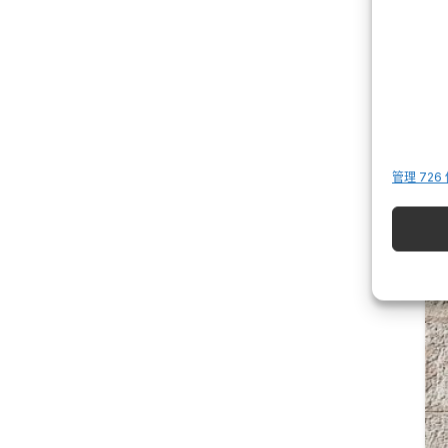
ra
管理 726