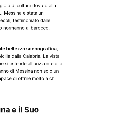
giolo di culture dovuto alla
C., Messina è stata un
ecoli, testimoniato dalle
do normanno al barocco,
le bellezza scenografica
,
ilia dalla Calabria. La vista
 si estende all’orizzonte e le
fanno di Messina non solo un
pace di offrire molto a chi
na e il Suo