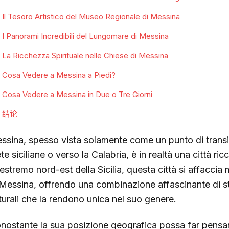
Il Tesoro Artistico del Museo Regionale di Messina
I Panorami Incredibili del Lungomare di Messina
La Ricchezza Spirituale nelle Chiese di Messina
Cosa Vedere a Messina a Piedi?
Cosa Vedere a Messina in Due o Tre Giorni
结论
ssina, spesso vista solamente come un punto di transito
e siciliane o verso la Calabria, è in realtà una città ric
l’estremo nord-est della Sicilia, questa città si affacci
 Messina, offrendo una combinazione affascinante di st
turali che la rendono unica nel suo genere.
nostante la sua posizione geografica possa far pens