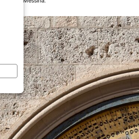
chi visita Messina.