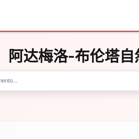
：
阿达梅洛-布伦塔自
Cerca articoli