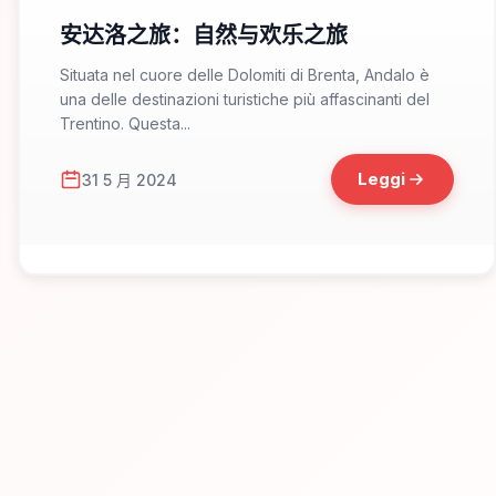
安达洛之旅：自然与欢乐之旅
Situata nel cuore delle Dolomiti di Brenta, Andalo è
una delle destinazioni turistiche più affascinanti del
Trentino. Questa...
Leggi
31 5 月 2024