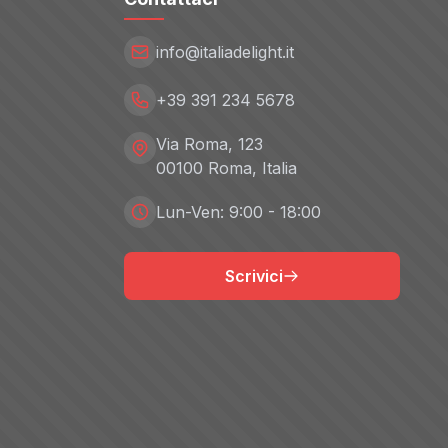
info@italiadelight.it
+39 391 234 5678
Via Roma, 123
00100 Roma, Italia
Lun-Ven: 9:00 - 18:00
Scrivici