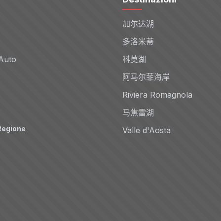
加尔达湖
多洛米蒂
Auto
科莫湖
阿马尔菲海岸
Riviera Romagnola
马焦雷湖
Regione
Valle d'Aosta