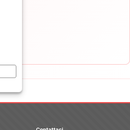
e e
Contattaci