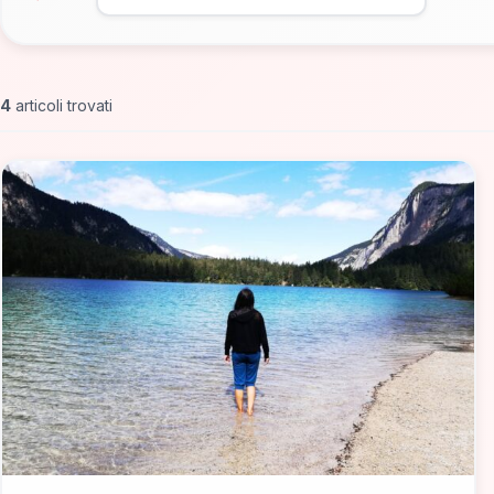
4
articoli trovati
📁 Cosa Vedere