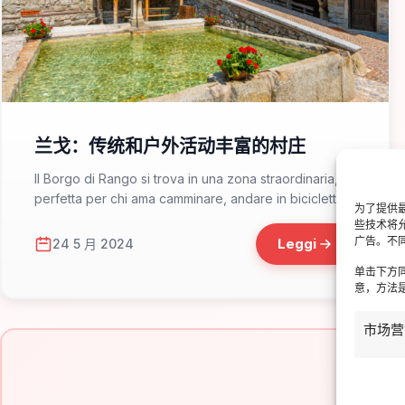
📁 Cosa Vedere
兰戈：传统和户外活动丰富的村庄
Il Borgo di Rango si trova in una zona straordinaria,
perfetta per chi ama camminare, andare in bicicletta...
为了提供最
些技术将
广告。不
Leggi
24 5 月 2024
单击下方
意，方法是
市场营