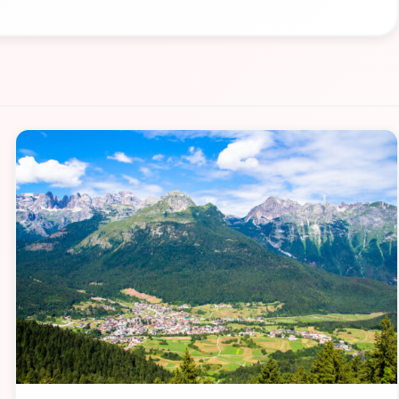
📁 Cosa Vedere