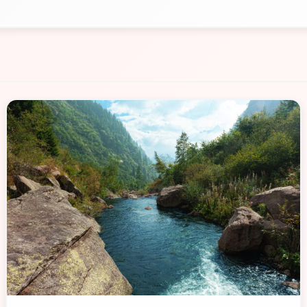
📁 Cosa Vedere