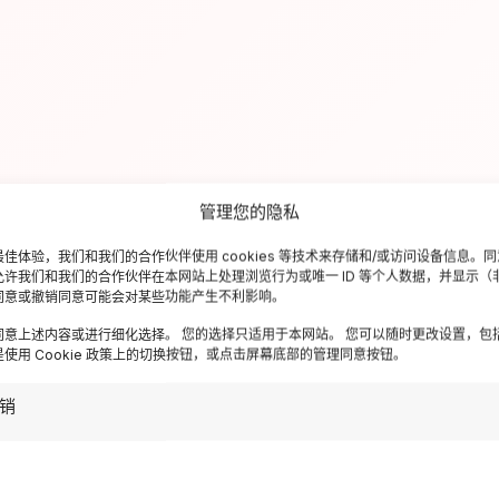
管理您的隐私
佳体验，我们和我们的合作伙伴使用 cookies 等技术来存储和/或访问设备信息。
允许我们和我们的合作伙伴在本网站上处理浏览行为或唯一 ID 等个人数据，并显示（
同意或撤销同意可能会对某些功能产生不利影响。
同意上述内容或进行细化选择。 您的选择只适用于本网站。 您可以随时更改设置，包
使用 Cookie 政策上的切换按钮，或点击屏幕底部的管理同意按钮。
销
✉