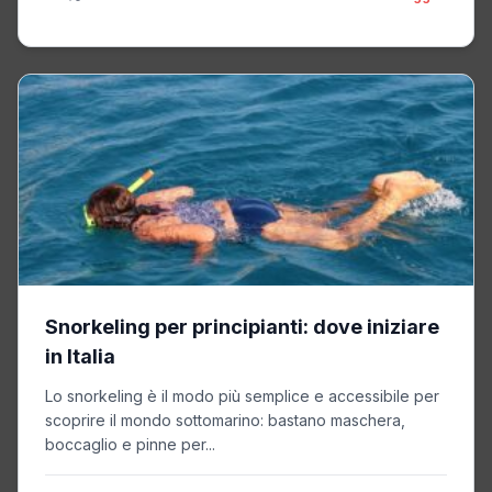
Snorkeling per principianti: dove iniziare
in Italia
Lo snorkeling è il modo più semplice e accessibile per
scoprire il mondo sottomarino: bastano maschera,
boccaglio e pinne per...