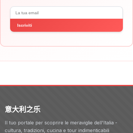
Iscriviti
意大利之乐
Il tuo portale per scoprire le meraviglie dell'Italia -
cultura, tradizioni, cucina e tour indimenticabili