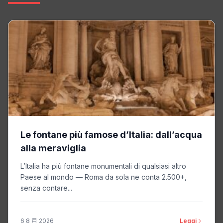
Le fontane più famose d’Italia: dall’acqua
alla meraviglia
L’Italia ha più fontane monumentali di qualsiasi altro
Paese al mondo — Roma da sola ne conta 2.500+,
senza contare...
6 8 月 2026
Leggi