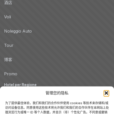
酒店
Voli
Noleggio Auto
Tour
博客
Promo
Hotel per Regione
管理您的隐私
Veneto
为了提供最佳体验，我们和我们的合作伙伴使用 cookies 等技术来存储和/或
访问设备信息。同意使用这些技术将允许我们和我们的合作伙伴在本网站上处
托斯卡纳
理浏览行为或唯一 ID 等个人数据，并显示（非）个性化广告。不同意或撤销