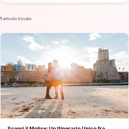
1
articolo trovato
📁 Cosa Vedere
Scopri il Molise: Un Itinerario Unico fra