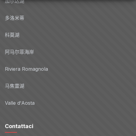
加尔达湖
多洛米蒂
科莫湖
阿马尔菲海岸
Riviera Romagnola
马焦雷湖
Valle d'Aosta
Contattaci