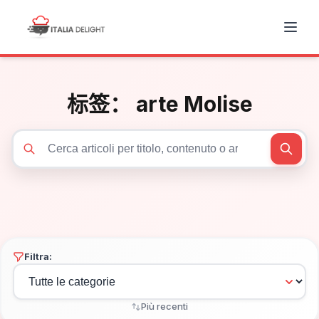
标签：
arte Molise
Cerca articoli
Filtra:
Più recenti