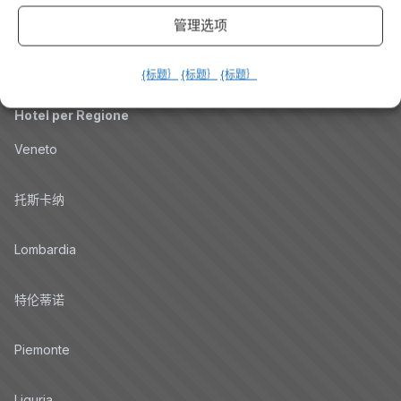
管理选项
博客
{标题｝
{标题｝
{标题｝
Promo
Hotel per Regione
Veneto
托斯卡纳
Lombardia
特伦蒂诺
Piemonte
Liguria