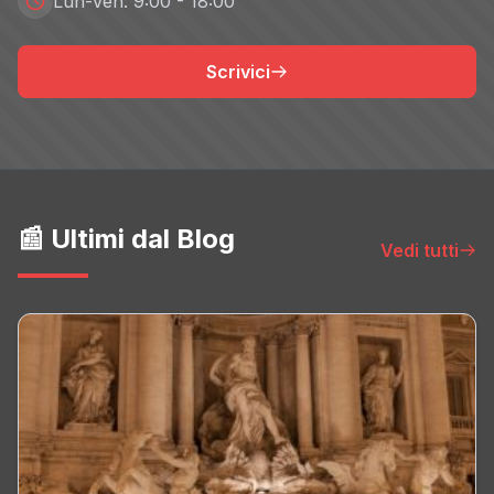
Lun-Ven: 9:00 - 18:00
Scrivici
📰 Ultimi dal Blog
Vedi tutti