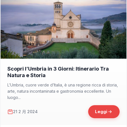
📁 Cosa Vedere
Scopri l’Umbria in 3 Giorni: Itinerario Tra
Natura e Storia
L’Umbria, cuore verde d’Italia, è una regione ricca di storia,
arte, natura incontaminata e gastronomia eccellente. Un
luogo...
Leggi
21 2 月 2024