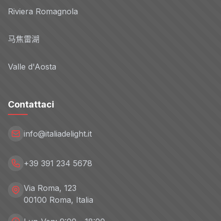
Riviera Romagnola
马焦雷湖
Valle d'Aosta
Contattaci
info@italiadelight.it
+39 391 234 5678
Via Roma, 123
00100 Roma, Italia