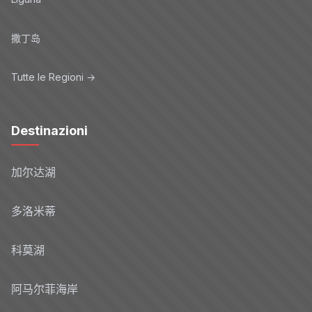
撒丁岛
Tutte le Regioni →
Destinazioni
加尔达湖
多洛米蒂
科莫湖
阿马尔菲海岸