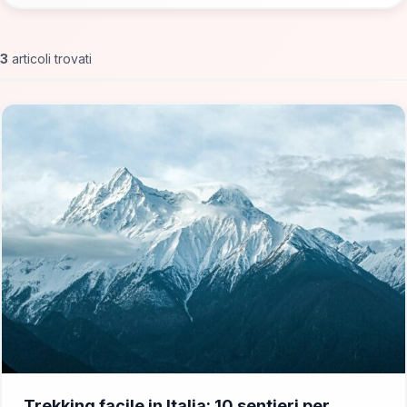
3
articoli trovati
📁 Cosa Vedere
Trekking facile in Italia: 10 sentieri per