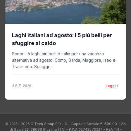
Laghi italiani ad agosto: i 5 più belli per
sfuggire al caldo
Scopri i 5 laghi più belli d'Italia per una vacanza
alternativa ad agosto: Como, Garda, Maggiore, Iseo e
Trasimeno. Spiagge...
3 8 月 2026
Leggi
© 2013 – 2026 G Tech Group S.R.L.S. – Capitale Sociale € 1500,00 – Via
di Gagia 22, 38086 Giustino (TN) – P.IVA 02743570224 – REA TN –