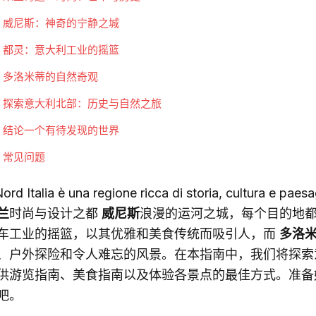
威尼斯：神奇的宁静之城
都灵：意大利工业的摇篮
多洛米蒂的自然奇观
探索意大利北部：历史与自然之旅
结论一个有待发现的世界
常见问题
 Nord Italia è una regione ricca di storia, cultura e pae
兰
时尚与设计之都
威尼斯
浪漫的运河之城，每个目的地
车工业的摇篮，以其优雅和美食传统而吸引人，而
多洛
、户外探险和令人难忘的风景。在本指南中，我们将探索
供游览指南、美食指南以及体验各景点的最佳方式。准备
吧。