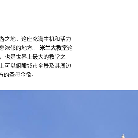
游之地。这座充满生机和活力
气息浓郁的地方。
米兰大教堂
这
，也是世界上最大的教堂之
上可以俯瞰城市全景及其周边
方的圣母金像。