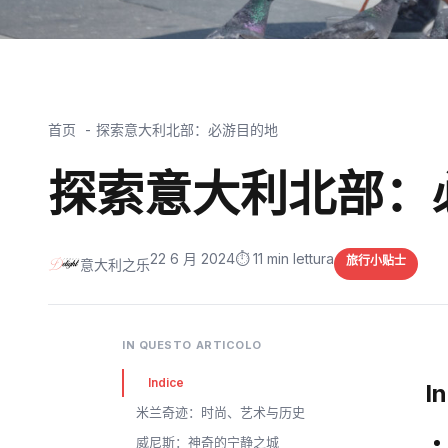
首页
探索意大利北部：必游目的地
探索意大利北部：
22 6 月 2024
⏱️ 11 min lettura
旅行小贴士
意大利之乐
IN QUESTO ARTICOLO
Indice
I
米兰奇迹：时尚、艺术与历史
威尼斯：神奇的宁静之城