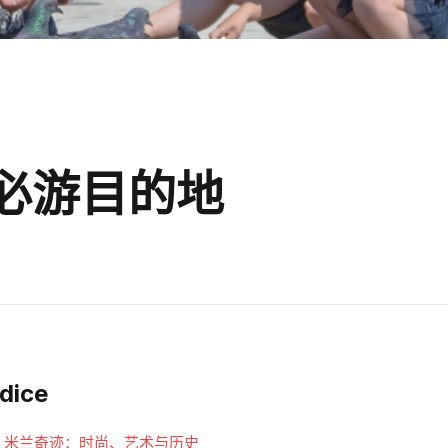
必游目的地
ndice
米兰奇迹：时尚、艺术与历史