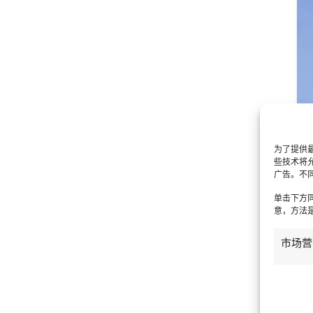
为了提供最
些技术将
广告。不
单击下方
意，方法是
市场营