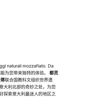
saggi naturali mozzafiato. Da
都能为您带来独特的体验。
都灵
米蒂
联合国教科文组织世界遗
意大利北部的奇妙之处，为您
好探索意大利最迷人的地区之