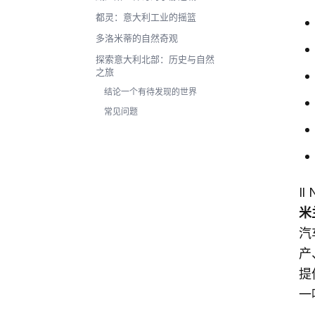
都灵：意大利工业的摇篮
多洛米蒂的自然奇观
探索意大利北部：历史与自然
之旅
结论一个有待发现的世界
常见问题
Il
米
汽
产
提
一