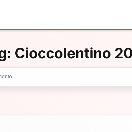
g:
Cioccolentino 2
Cerca articoli