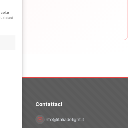
scelte
ualsiasi
Contattaci
info@italiadelight.it