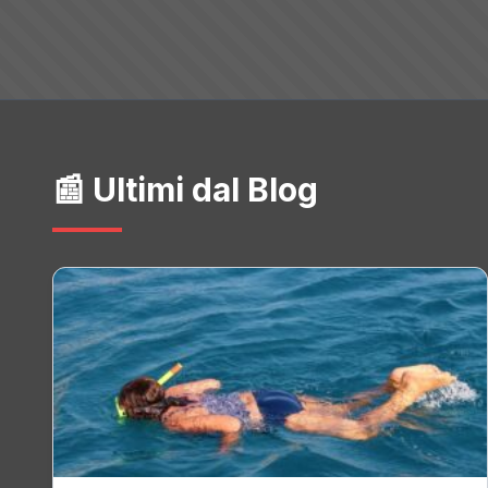
📰 Ultimi dal Blog