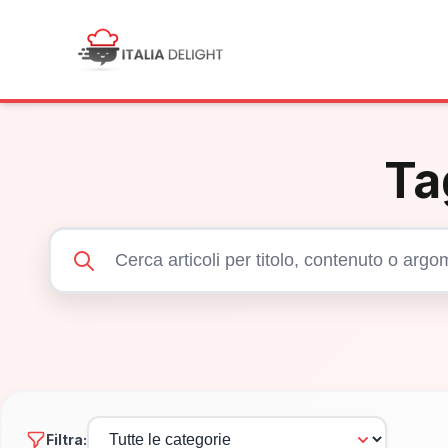
Ta
Filtra: