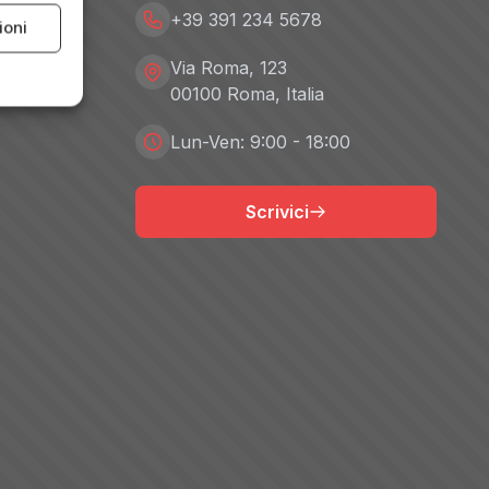
+39 391 234 5678
ioni
Via Roma, 123
00100 Roma, Italia
Lun-Ven: 9:00 - 18:00
Scrivici