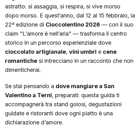
astratto: si assaggia, si respira, si vive morso
dopo morso. E quest’anno, dal 12 al 15 febbraio, la
22ª edizione di
Cioccolentino 2026
— con il suo
claim “L’amore è nell’aria” — trasforma il centro
storico in un percorso esperienziale dove
cioccolato artigianale
,
vini umbri
e
cene
romantiche
si intrecciano in un racconto che non
dimenticherai.
Se stai pensando a
dove mangiare a San
Valentino a Terni
, preparati: questa guida ti
accompagnerà tra stand golosi, degustazioni
guidate e ristoranti dove ogni piatto è una
dichiarazione d’amore.