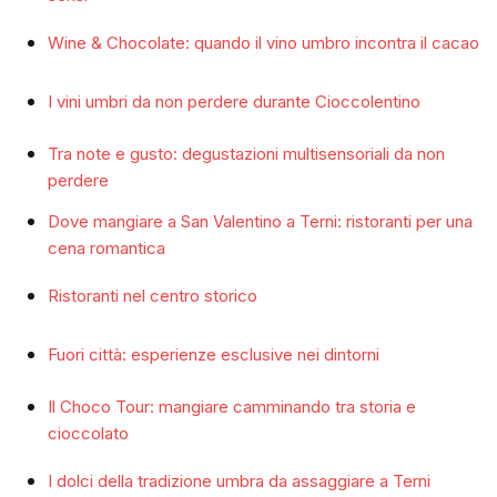
Wine & Chocolate: quando il vino umbro incontra il cacao
I vini umbri da non perdere durante Cioccolentino
Tra note e gusto: degustazioni multisensoriali da non
perdere
Dove mangiare a San Valentino a Terni: ristoranti per una
cena romantica
Ristoranti nel centro storico
Fuori città: esperienze esclusive nei dintorni
Il Choco Tour: mangiare camminando tra storia e
cioccolato
I dolci della tradizione umbra da assaggiare a Terni