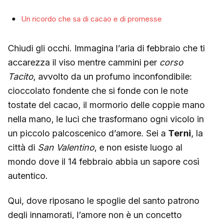
Un ricordo che sa di cacao e di promesse
Chiudi gli occhi. Immagina l’aria di febbraio che ti
accarezza il viso mentre cammini per
corso
Tacito
, avvolto da un profumo inconfondibile:
cioccolato fondente che si fonde con le note
tostate del cacao, il mormorio delle coppie mano
nella mano, le luci che trasformano ogni vicolo in
un piccolo palcoscenico d’amore. Sei a
Terni
, la
città di
San Valentino
, e non esiste luogo al
mondo dove il 14 febbraio abbia un sapore così
autentico.
Qui, dove riposano le spoglie del santo patrono
degli innamorati, l’amore non è un concetto