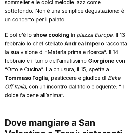
sommelier e le dolci melodie jazz come
sottofondo. Non è una semplice degustazione: è
un concerto per il palato.
E poi c’è lo
show cooking
in
piazza Europa
. Il 13
febbraio lo chef stellato
Andrea Impero
racconta
la sua visione di “Materia prima e ricerca”. Il 14
febbraio è il turno dell’amatissimo
Giorgione
con
“Orto e Cucina”. La chiusura, il 15, spetta a
Tommaso Foglia
, pasticcere e giudice di
Bake
Off Italia
, con un incontro dal titolo eloquente: “Il
dolce fa bene all’anima”.
Dove mangiare a San