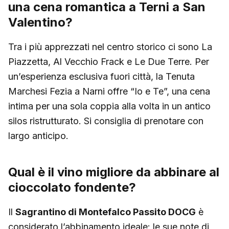
una cena romantica a Terni a San
Valentino?
Tra i più apprezzati nel centro storico ci sono La
Piazzetta, Al Vecchio Frack e Le Due Terre. Per
un’esperienza esclusiva fuori città, la Tenuta
Marchesi Fezia a Narni offre “Io e Te”, una cena
intima per una sola coppia alla volta in un antico
silos ristrutturato. Si consiglia di prenotare con
largo anticipo.
Qual è il vino migliore da abbinare al
cioccolato fondente?
Il
Sagrantino di Montefalco Passito DOCG
è
considerato l’abbinamento ideale: le sue note di