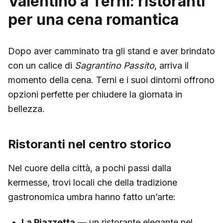
Valentino a Terni: ristoranti
per una cena romantica
Dopo aver camminato tra gli stand e aver brindato
con un calice di
Sagrantino Passito
, arriva il
momento della cena. Terni e i suoi dintorni offrono
opzioni perfette per chiudere la giornata in
bellezza.
Ristoranti nel centro storico
Nel cuore della città, a pochi passi dalla
kermesse, trovi locali che della tradizione
gastronomica umbra hanno fatto un’arte:
La Piazzetta
— un ristorante elegante nel