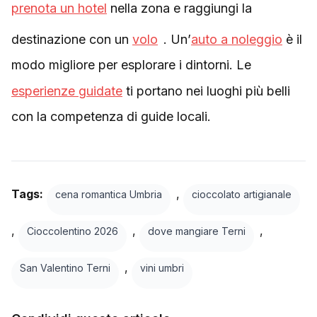
prenota un hotel
nella zona e raggiungi la
destinazione con un
volo
. Un’
auto a noleggio
è il
modo migliore per esplorare i dintorni. Le
esperienze guidate
ti portano nei luoghi più belli
con la competenza di guide locali.
Tags:
,
cena romantica Umbria
cioccolato artigianale
,
,
,
Cioccolentino 2026
dove mangiare Terni
,
San Valentino Terni
vini umbri