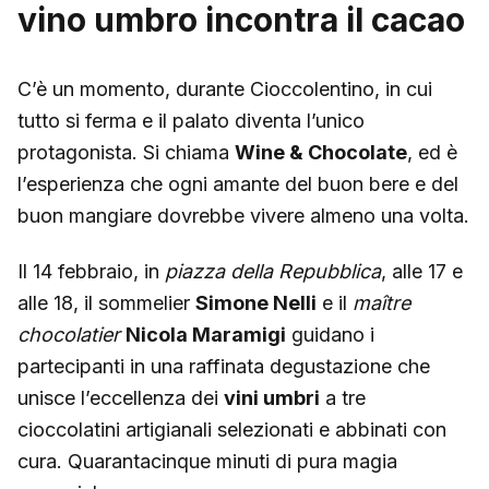
vino umbro incontra il cacao
C’è un momento, durante Cioccolentino, in cui
tutto si ferma e il palato diventa l’unico
protagonista. Si chiama
Wine & Chocolate
, ed è
l’esperienza che ogni amante del buon bere e del
buon mangiare dovrebbe vivere almeno una volta.
Il 14 febbraio, in
piazza della Repubblica
, alle 17 e
alle 18, il sommelier
Simone Nelli
e il
maître
chocolatier
Nicola Maramigi
guidano i
partecipanti in una raffinata degustazione che
unisce l’eccellenza dei
vini umbri
a tre
cioccolatini artigianali selezionati e abbinati con
cura. Quarantacinque minuti di pura magia