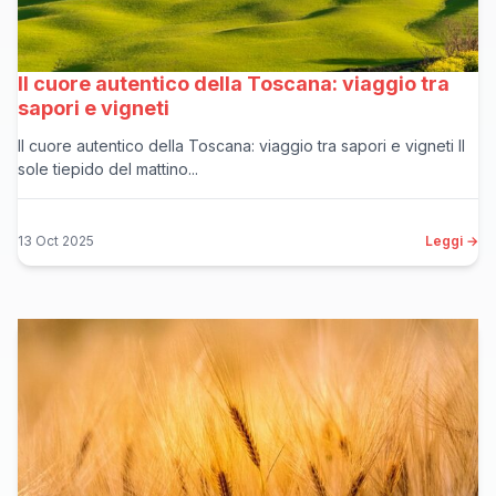
Il cuore autentico della Toscana: viaggio tra
sapori e vigneti
Il cuore autentico della Toscana: viaggio tra sapori e vigneti Il
sole tiepido del mattino...
13 Oct 2025
Leggi →