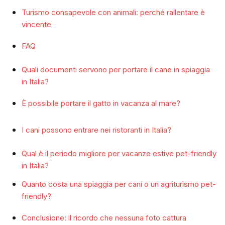
Turismo consapevole con animali: perché rallentare è
vincente
FAQ
Quali documenti servono per portare il cane in spiaggia
in Italia?
È possibile portare il gatto in vacanza al mare?
I cani possono entrare nei ristoranti in Italia?
Qual è il periodo migliore per vacanze estive pet-friendly
in Italia?
Quanto costa una spiaggia per cani o un agriturismo pet-
friendly?
Conclusione: il ricordo che nessuna foto cattura