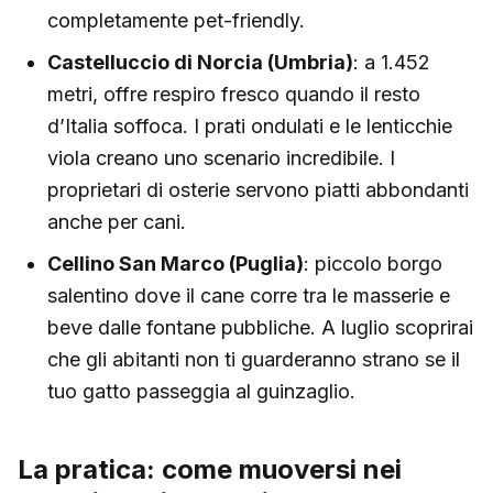
completamente pet-friendly.
Castelluccio di Norcia (Umbria)
: a 1.452
metri, offre respiro fresco quando il resto
d’Italia soffoca. I prati ondulati e le lenticchie
viola creano uno scenario incredibile. I
proprietari di osterie servono piatti abbondanti
anche per cani.
Cellino San Marco (Puglia)
: piccolo borgo
salentino dove il cane corre tra le masserie e
beve dalle fontane pubbliche. A luglio scoprirai
che gli abitanti non ti guarderanno strano se il
tuo gatto passeggia al guinzaglio.
La pratica: come muoversi nei