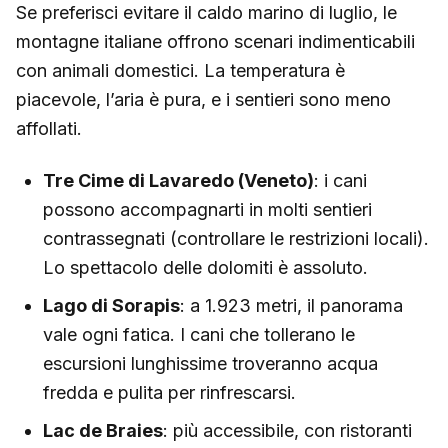
Se preferisci evitare il caldo marino di luglio, le
montagne italiane offrono scenari indimenticabili
con animali domestici. La temperatura è
piacevole, l’aria è pura, e i sentieri sono meno
affollati.
Tre Cime di Lavaredo (Veneto)
: i cani
possono accompagnarti in molti sentieri
contrassegnati (controllare le restrizioni locali).
Lo spettacolo delle dolomiti è assoluto.
Lago di Sorapis
: a 1.923 metri, il panorama
vale ogni fatica. I cani che tollerano le
escursioni lunghissime troveranno acqua
fredda e pulita per rinfrescarsi.
Lac de Braies
: più accessibile, con ristoranti