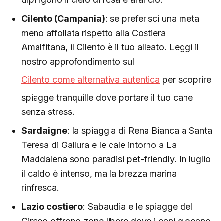
Cilento (Campania)
: se preferisci una meta
meno affollata rispetto alla Costiera
Amalfitana, il Cilento è il tuo alleato. Leggi il
nostro approfondimento sul
Cilento come alternativa autentica
per scoprire
spiagge tranquille dove portare il tuo cane
senza stress.
Sardaigne
: la spiaggia di Rena Bianca a Santa
Teresa di Gallura e le cale intorno a La
Maddalena sono paradisi pet-friendly. In luglio
il caldo è intenso, ma la brezza marina
rinfresca.
Lazio costiero
: Sabaudia e le spiagge del
Circeo offrono zone libere dove i cani giocano