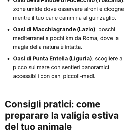
Oasi della Palude di Fucecchio (Toscana)
:
zone umide dove osservare aironi e cicogne
mentre il tuo cane cammina al guinzaglio.
Oasi di Macchiagrande (Lazio)
: boschi
mediterranei a pochi km da Roma, dove la
magia della natura è intatta.
Oasi di Punta Entella (Liguria)
: scogliere a
picco sul mare con sentieri panoramici
accessibili con cani piccoli-medi.
Consigli pratici: come
preparare la valigia estiva
del tuo animale