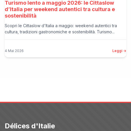
Turismo lento a maggio 2026: le Cittaslow
d’Italia per weekend autentici tra cultura e
sostenibilità
Scopri le Cittaslow d'Italia a maggio: weekend autentici tra
cultura, tradizioni gastronomiche e sostenibilità. Turismo...
4 Mai 2026
Leggi →
Délices d'Italie