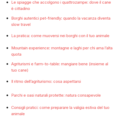
Le spiagge che accolgono i quattrozampe: dove il cane
è cittadino
Borghi autentici pet-friendly: quando la vacanza diventa
slow travel
La pratica: come muoversi nei borghi con il tuo animale
Mountain experience: montagne e laghi per chi ama l’alta
quota
Agriturismi e farm-to-table: mangiare bene (insieme al
tuo cane)
Il ritmo dell’agriturismo: cosa aspettarsi
Parchi e oasi naturali protette: natura consapevole
Consigli pratici: come preparare la valigia estiva del tuo
animale