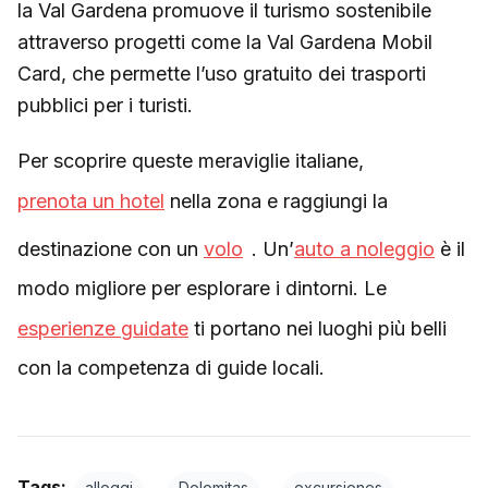
la Val Gardena promuove il turismo sostenibile
attraverso progetti come la Val Gardena Mobil
Card, che permette l’uso gratuito dei trasporti
pubblici per i turisti.
Per scoprire queste meraviglie italiane,
prenota un hotel
nella zona e raggiungi la
destinazione con un
volo
. Un’
auto a noleggio
è il
modo migliore per esplorare i dintorni. Le
esperienze guidate
ti portano nei luoghi più belli
con la competenza di guide locali.
Tags:
,
,
,
alloggi
Dolomitas
excursiones