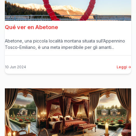
Qué ver en Abetone
Abetone, una piccola località montana situata sull’Appennino
Tosco-Emiliano, è una meta imperdibile per gli amanti...
10 Jun 2024
Leggi →