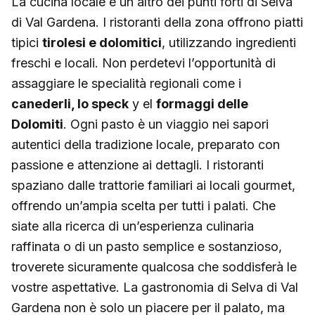
La cucina locale è un altro dei punti forti di Selva
di Val Gardena. I ristoranti della zona offrono piatti
tipici
tirolesi e dolomitici
, utilizzando ingredienti
freschi e locali. Non perdetevi l’opportunità di
assaggiare le specialità regionali come i
canederli, lo speck
y el
formaggi delle
Dolomiti
. Ogni pasto è un viaggio nei sapori
autentici della tradizione locale, preparato con
passione e attenzione ai dettagli. I ristoranti
spaziano dalle trattorie familiari ai locali gourmet,
offrendo un’ampia scelta per tutti i palati. Che
siate alla ricerca di un’esperienza culinaria
raffinata o di un pasto semplice e sostanzioso,
troverete sicuramente qualcosa che soddisferà le
vostre aspettative. La gastronomia di Selva di Val
Gardena non è solo un piacere per il palato, ma