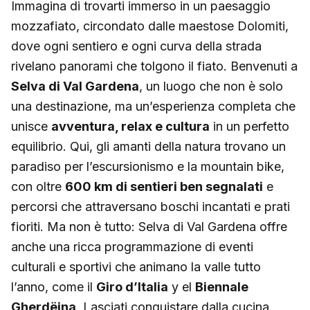
Immagina di trovarti immerso in un paesaggio
mozzafiato, circondato dalle maestose Dolomiti,
dove ogni sentiero e ogni curva della strada
rivelano panorami che tolgono il fiato. Benvenuti a
Selva di Val Gardena
, un luogo che non è solo
una destinazione, ma un’esperienza completa che
unisce
avventura, relax e cultura
in un perfetto
equilibrio. Qui, gli amanti della natura trovano un
paradiso per l’escursionismo e la mountain bike,
con oltre
600 km di sentieri ben segnalati
e
percorsi che attraversano boschi incantati e prati
fioriti. Ma non è tutto: Selva di Val Gardena offre
anche una ricca programmazione di eventi
culturali e sportivi che animano la valle tutto
l’anno, come il
Giro d’Italia
y el
Biennale
Gherdëina
. Lasciati conquistare dalla cucina