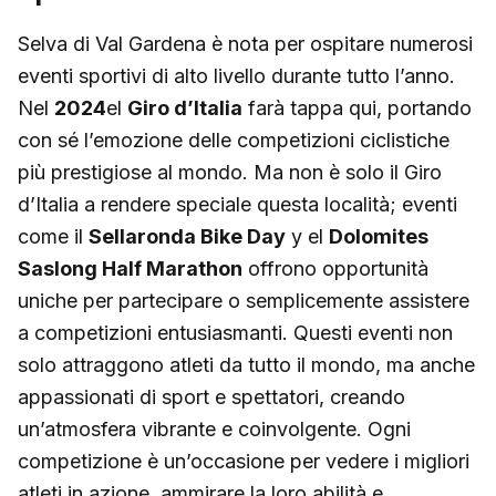
Selva di Val Gardena è nota per ospitare numerosi
eventi sportivi di alto livello durante tutto l’anno.
Nel
2024
el
Giro d’Italia
farà tappa qui, portando
con sé l’emozione delle competizioni ciclistiche
più prestigiose al mondo. Ma non è solo il Giro
d’Italia a rendere speciale questa località; eventi
come il
Sellaronda Bike Day
y el
Dolomites
Saslong Half Marathon
offrono opportunità
uniche per partecipare o semplicemente assistere
a competizioni entusiasmanti. Questi eventi non
solo attraggono atleti da tutto il mondo, ma anche
appassionati di sport e spettatori, creando
un’atmosfera vibrante e coinvolgente. Ogni
competizione è un’occasione per vedere i migliori
atleti in azione, ammirare la loro abilità e