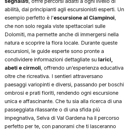
segnalati
, offre percorsi adatti a ogni livello di
abilità, dai principianti agli escursionisti esperti. Un
esempio perfetto è l’
escursione al Ciampinoi
,
che non solo regala viste spettacolari sulle
Dolomiti, ma permette anche di immergersi nella
natura e scoprire la flora locale. Durante queste
escursioni, le guide esperte sono pronte a
condividere informazioni dettagliate su
larici,
abeti e cirmoli
, offrendo un’esperienza educativa
oltre che ricreativa. I sentieri attraversano
paesaggi variopinti e diversi, passando per boschi
ombrosi e prati fioriti, rendendo ogni escursione
unica e affascinante. Che tu sia alla ricerca di una
passeggiata rilassante o di una sfida più
impegnativa, Selva di Val Gardena ha il percorso
perfetto per te, con panorami che ti lasceranno