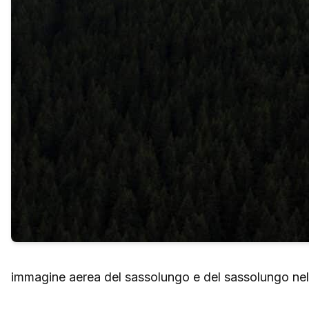
immagine aerea del sassolungo e del sassolungo nelle