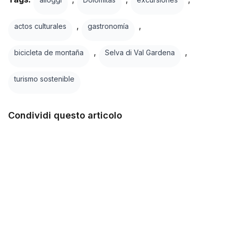
,
,
actos culturales
gastronomía
,
,
bicicleta de montaña
Selva di Val Gardena
turismo sostenible
Condividi questo articolo
Facebook
Twitter
LinkedIn
WhatsApp