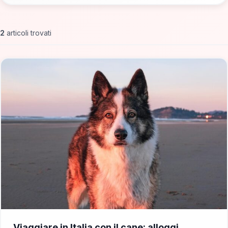
2
articoli trovati
📁 Consigli di Viaggio
Viaggiare in Italia con il cane: alloggi,