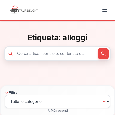
Etiqueta:
alloggi
Cerca articoli
Filtra:
Più recenti