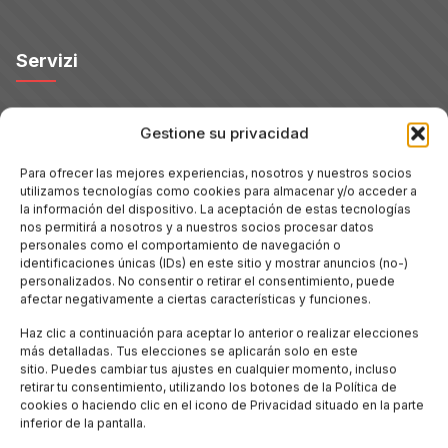
Servizi
Hoteles
Gestione su privacidad
Para ofrecer las mejores experiencias, nosotros y nuestros socios
Voli
utilizamos tecnologías como cookies para almacenar y/o acceder a
la información del dispositivo. La aceptación de estas tecnologías
nos permitirá a nosotros y a nuestros socios procesar datos
Noleggio Auto
personales como el comportamiento de navegación o
identificaciones únicas (IDs) en este sitio y mostrar anuncios (no-)
personalizados. No consentir o retirar el consentimiento, puede
Tour
afectar negativamente a ciertas características y funciones.
Haz clic a continuación para aceptar lo anterior o realizar elecciones
Blog
más detalladas. Tus elecciones se aplicarán solo en este
sitio. Puedes cambiar tus ajustes en cualquier momento, incluso
retirar tu consentimiento, utilizando los botones de la Política de
Promo
cookies o haciendo clic en el icono de Privacidad situado en la parte
inferior de la pantalla.
Hotel per Regione