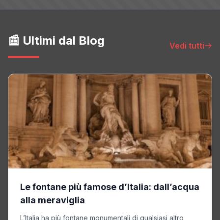
📰 Ultimi dal Blog
Vedi tutti
Le fontane più famose d’Italia: dall’acqua
alla meraviglia
L’Italia ha più fontane monumentali di qualsiasi altro