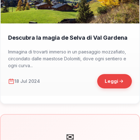
📁 Cosa Vedere
Descubra la magia de Selva di Val Gardena
Immagina di trovarti immerso in un paesaggio mozzafiato,
circondato dalle maestose Dolomiti, dove ogni sentiero e
ogni curva...
Leggi
18 Jul 2024
✉