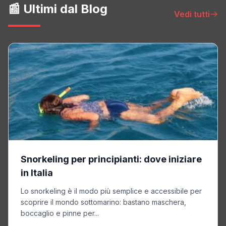
📰 Ultimi dal Blog
Vedi tutti
Snorkeling per principianti: dove iniziare
in Italia
Lo snorkeling è il modo più semplice e accessibile per
scoprire il mondo sottomarino: bastano maschera,
boccaglio e pinne per...