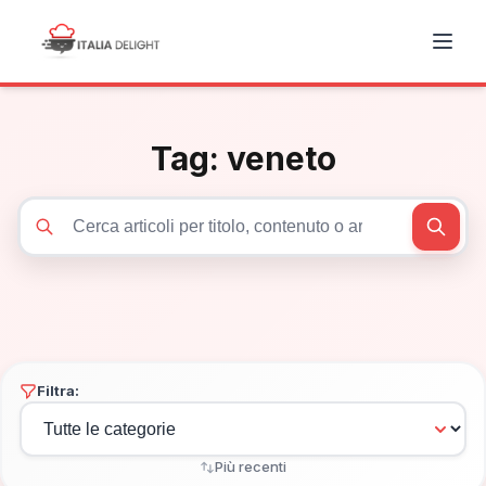
Tag:
veneto
Cerca articoli
Filtra:
Più recenti