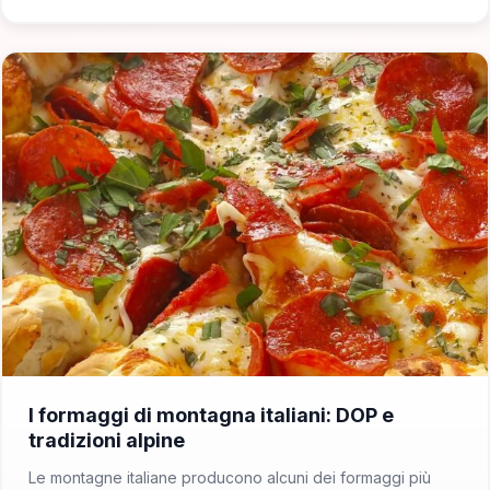
📁 Cosa Mangiare
I formaggi di montagna italiani: DOP e
tradizioni alpine
Le montagne italiane producono alcuni dei formaggi più