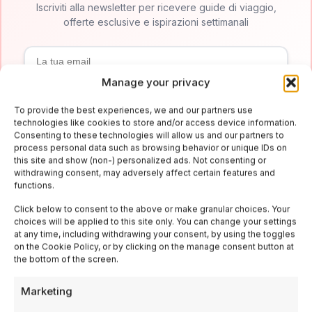
Iscriviti alla newsletter per ricevere guide di viaggio,
offerte esclusive e ispirazioni settimanali
Manage your privacy
Sign up
To provide the best experiences, we and our partners use
technologies like cookies to store and/or access device information.
Consenting to these technologies will allow us and our partners to
process personal data such as browsing behavior or unique IDs on
this site and show (non-) personalized ads. Not consenting or
withdrawing consent, may adversely affect certain features and
functions.
Click below to consent to the above or make granular choices. Your
choices will be applied to this site only. You can change your settings
at any time, including withdrawing your consent, by using the toggles
on the Cookie Policy, or by clicking on the manage consent button at
the bottom of the screen.
Italy Delight
Marketing