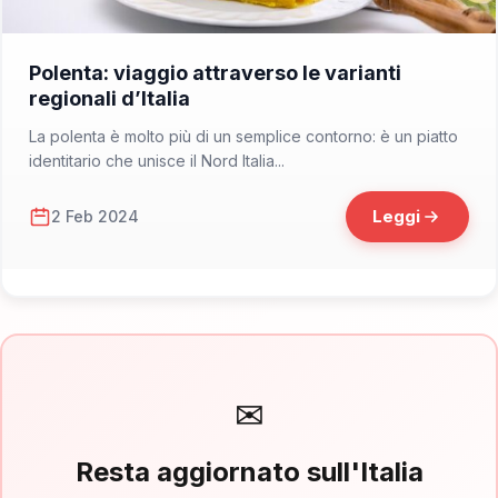
📁 Cosa Mangiare
Polenta: viaggio attraverso le varianti
regionali d’Italia
La polenta è molto più di un semplice contorno: è un piatto
identitario che unisce il Nord Italia...
Leggi
2 Feb 2024
✉
Resta aggiornato sull'Italia