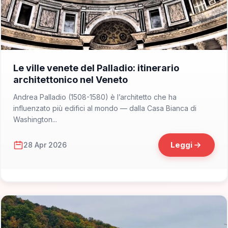
📁 Cosa Vedere
Le ville venete del Palladio: itinerario
architettonico nel Veneto
Andrea Palladio (1508-1580) è l’architetto che ha
influenzato più edifici al mondo — dalla Casa Bianca di
Washington...
Leggi
28 Apr 2026