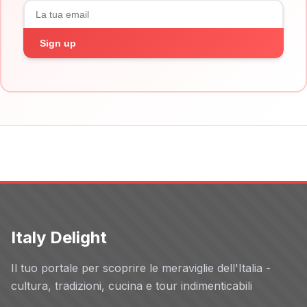
Sign up
Italy Delight
Il tuo portale per scoprire le meraviglie dell'Italia -
cultura, tradizioni, cucina e tour indimenticabili