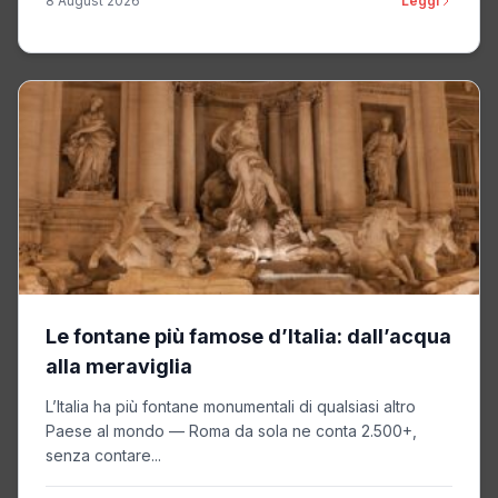
8 August 2026
Leggi
Le fontane più famose d’Italia: dall’acqua
alla meraviglia
L’Italia ha più fontane monumentali di qualsiasi altro
Paese al mondo — Roma da sola ne conta 2.500+,
senza contare...