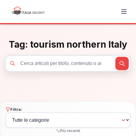
Tag:
tourism northern Italy
Cerca articoli
Filtra:
Più recenti