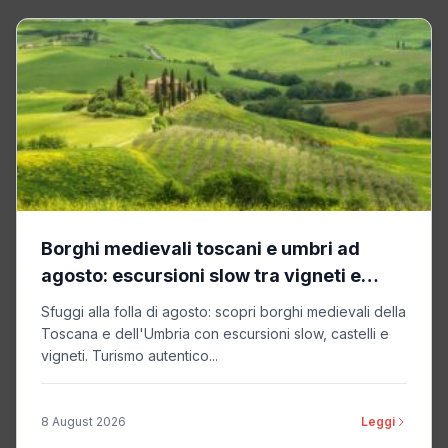
Borghi medievali toscani e umbri ad
agosto: escursioni slow tra vigneti e
castelli
Sfuggi alla folla di agosto: scopri borghi medievali della
Toscana e dell'Umbria con escursioni slow, castelli e
vigneti. Turismo autentico...
8 August 2026
Leggi