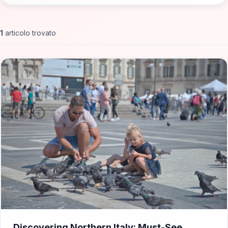
1
articolo trovato
📁 Consigli di Viaggio
Discovering Northern Italy: Must-See