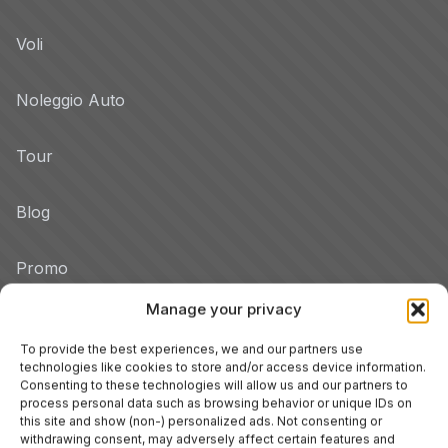
Voli
Noleggio Auto
Tour
Blog
Promo
Manage your privacy
Hotel per Regione
Veneto
To provide the best experiences, we and our partners use
technologies like cookies to store and/or access device information.
Consenting to these technologies will allow us and our partners to
process personal data such as browsing behavior or unique IDs on
Tuscany
this site and show (non-) personalized ads. Not consenting or
withdrawing consent, may adversely affect certain features and