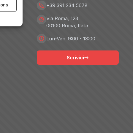
ions
+39 391 234 5678
Via Roma, 123
00100 Roma, Italia
Lun-Ven: 9:00 - 18:00
Scrivici