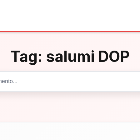
Tag:
salumi DOP
Cerca articoli