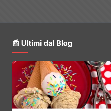
📰 Ultimi dal Blog