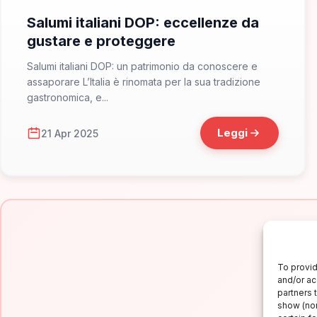
Salumi italiani DOP: eccellenze da
gustare e proteggere
Salumi italiani DOP: un patrimonio da conoscere e
assaporare L’Italia è rinomata per la sua tradizione
gastronomica, e...
Leggi
21 Apr 2025
To provid
and/or ac
partners 
show (non
Is