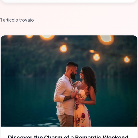
1
articolo trovato
📁 Cosa Vedere
Discover the Charm of a Romantic Weekend