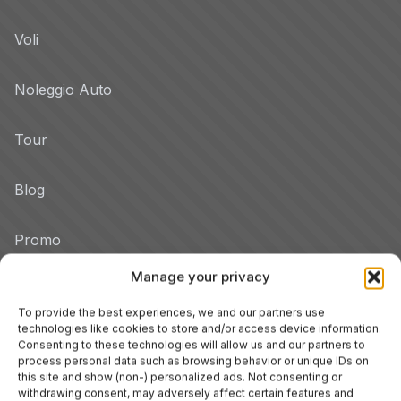
Voli
Noleggio Auto
Tour
Blog
Promo
Manage your privacy
Hotel per Regione
Veneto
To provide the best experiences, we and our partners use
technologies like cookies to store and/or access device information.
Consenting to these technologies will allow us and our partners to
process personal data such as browsing behavior or unique IDs on
Tuscany
this site and show (non-) personalized ads. Not consenting or
withdrawing consent, may adversely affect certain features and