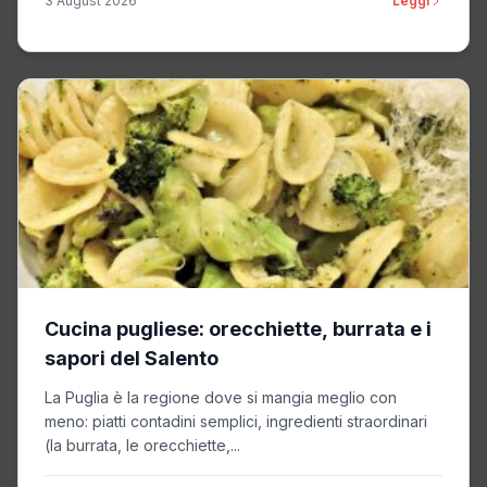
3 August 2026
Leggi
Cucina pugliese: orecchiette, burrata e i
sapori del Salento
La Puglia è la regione dove si mangia meglio con
meno: piatti contadini semplici, ingredienti straordinari
(la burrata, le orecchiette,...