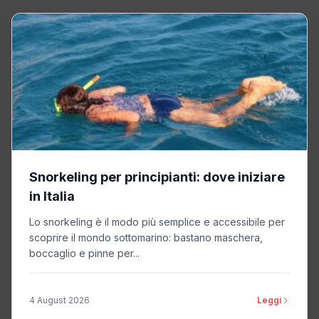
Snorkeling per principianti: dove iniziare
in Italia
Lo snorkeling è il modo più semplice e accessibile per
scoprire il mondo sottomarino: bastano maschera,
boccaglio e pinne per...
4 August 2026
Leggi