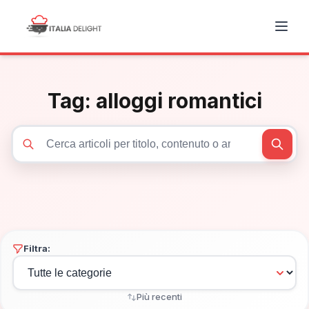
Tag:
alloggi romantici
Cerca articoli
Filtra:
Più recenti