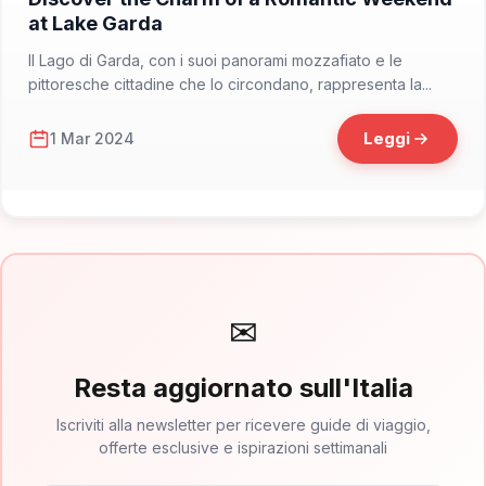
at Lake Garda
Il Lago di Garda, con i suoi panorami mozzafiato e le
pittoresche cittadine che lo circondano, rappresenta la...
Leggi
1 Mar 2024
✉
Resta aggiornato sull'Italia
Iscriviti alla newsletter per ricevere guide di viaggio,
offerte esclusive e ispirazioni settimanali