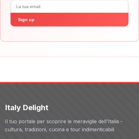
Sign up
Italy Delight
Il tuo portale per scoprire le meraviglie dell'Italia -
cultura, tradizioni, cucina e tour indimenticabili