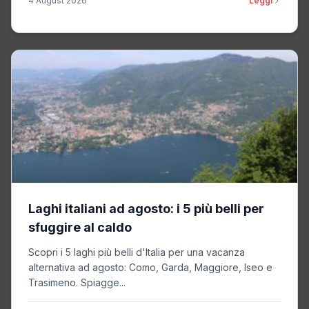
4 August 2026
Leggi
Laghi italiani ad agosto: i 5 più belli per
sfuggire al caldo
Scopri i 5 laghi più belli d'Italia per una vacanza
alternativa ad agosto: Como, Garda, Maggiore, Iseo e
Trasimeno. Spiagge...