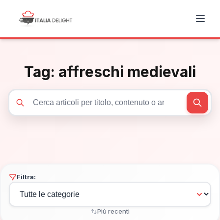
Tag:
affreschi medievali
Cerca articoli
Filtra:
Più recenti