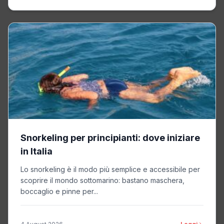
Snorkeling per principianti: dove iniziare
in Italia
Lo snorkeling è il modo più semplice e accessibile per
scoprire il mondo sottomarino: bastano maschera,
boccaglio e pinne per...