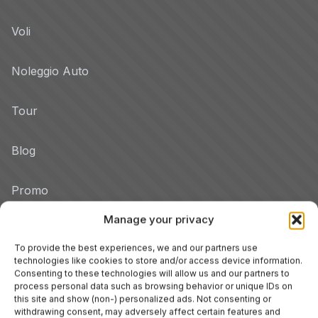
Voli
Noleggio Auto
Tour
Blog
Promo
Manage your privacy
Hotel per Regione
Veneto
To provide the best experiences, we and our partners use
technologies like cookies to store and/or access device information.
Consenting to these technologies will allow us and our partners to
process personal data such as browsing behavior or unique IDs on
Tuscany
this site and show (non-) personalized ads. Not consenting or
withdrawing consent, may adversely affect certain features and