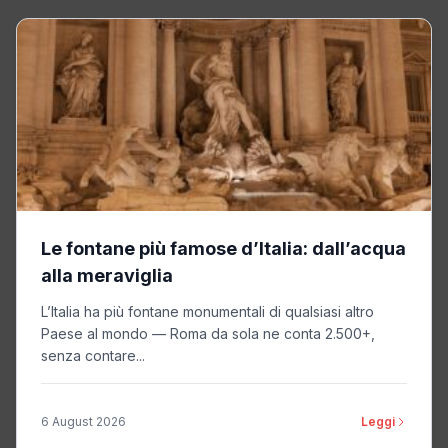
Le fontane più famose d’Italia: dall’acqua
alla meraviglia
L’Italia ha più fontane monumentali di qualsiasi altro
Paese al mondo — Roma da sola ne conta 2.500+,
senza contare...
6 August 2026
Leggi