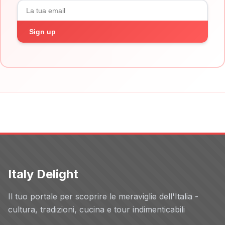
Sign up
Italy Delight
Il tuo portale per scoprire le meraviglie dell'Italia -
cultura, tradizioni, cucina e tour indimenticabili