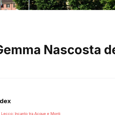
 Gemma Nascosta de
ndex
Lecco: Incanto tra Acque e Monti