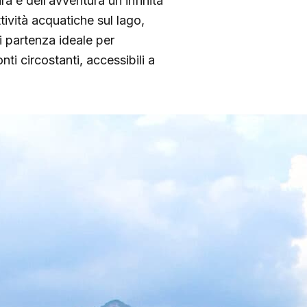
ra e dell’avventura un’infinità
ttività acquatiche sul lago,
i partenza ideale per
ti circostanti, accessibili a