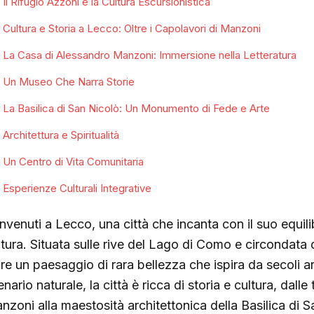
Il Rifugio Azzoni e la Cultura Escursionistica
Cultura e Storia a Lecco: Oltre i Capolavori di Manzoni
La Casa di Alessandro Manzoni: Immersione nella Letteratura
Un Museo Che Narra Storie
La Basilica di San Nicolò: Un Monumento di Fede e Arte
Architettura e Spiritualità
Un Centro di Vita Comunitaria
Esperienze Culturali Integrative
nvenuti a Lecco, una città che incanta con il suo equilib
ltura. Situata sulle rive del Lago di Como e circondata
re un paesaggio di rara bellezza che ispira da secoli arti
nario naturale, la città è ricca di storia e cultura, dalle
nzoni alla maestosità architettonica della Basilica di S