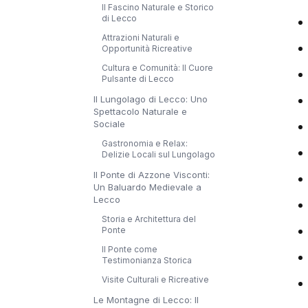
Il Fascino Naturale e Storico
di Lecco
Attrazioni Naturali e
Opportunità Ricreative
Cultura e Comunità: Il Cuore
Pulsante di Lecco
Il Lungolago di Lecco: Uno
Spettacolo Naturale e
Sociale
Gastronomia e Relax:
Delizie Locali sul Lungolago
Il Ponte di Azzone Visconti:
Un Baluardo Medievale a
Lecco
Storia e Architettura del
Ponte
Il Ponte come
Testimonianza Storica
Visite Culturali e Ricreative
Le Montagne di Lecco: Il