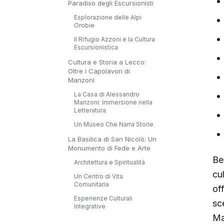
Paradiso degli Escursionisti
Esplorazione delle Alpi
Orobie
Il Rifugio Azzoni e la Cultura
Escursionistica
Cultura e Storia a Lecco:
Oltre i Capolavori di
Manzoni
La Casa di Alessandro
Manzoni: Immersione nella
Letteratura
Un Museo Che Narra Storie
La Basilica di San Nicolò: Un
Monumento di Fede e Arte
Be
Architettura e Spiritualità
cu
Un Centro di Vita
Comunitaria
off
Esperienze Culturali
sce
Integrative
Ma