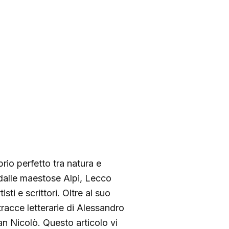
rio perfetto tra natura e
 dalle maestose Alpi, Lecco
sti e scrittori. Oltre al suo
 tracce letterarie di Alessandro
an Nicolò. Questo articolo vi