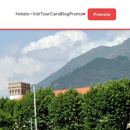
Hotels
Voli
Tour
Cars
Blog
Promo
Prenota