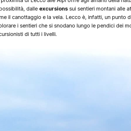
proximità di Lecco alle Alpi offre agli amanti della natu
possibilità, dalle
excursions
sui sentieri montani alle a
me il canottaggio e la vela. Lecco è, infatti, un punto d
lorare i sentieri che si snodano lungo le pendici dei mon
ursionisti di tutti i livelli.