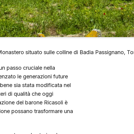
. Monastero situato sulle colline di Badia Passignano, To
un passo cruciale nella
uenzato le generazioni future
ebbene sia stata modificata nel
eri di qualità che oggi
azione del barone Ricasoli è
ione possano trasformare una