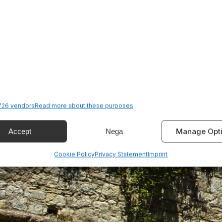
26 vendors
Read more about these purposes
Manage Opt
Accept
Nega
Cookie Policy
Privacy Statement
Imprint