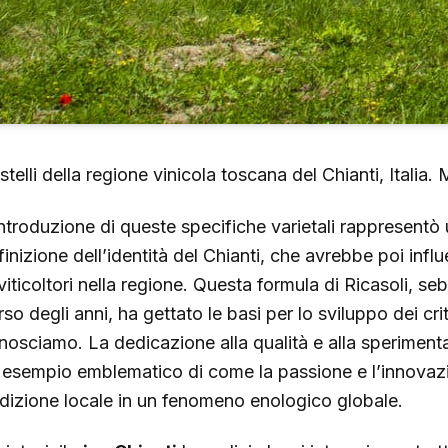
stelli della regione vinicola toscana del Chianti, Italia
introduzione di queste specifiche varietali rappresentò 
finizione dell’identità del Chianti, che avrebbe poi infl
 viticoltori nella regione. Questa formula di Ricasoli, s
so degli anni, ha gettato le basi per lo sviluppo dei crit
nosciamo. La dedicazione alla qualità e alla speriment
 esempio emblematico di come la passione e l’innovaz
adizione locale in un fenomeno enologico globale.