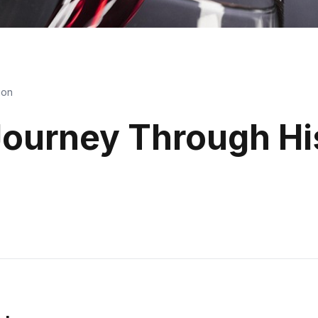
ion
Journey Through Hi