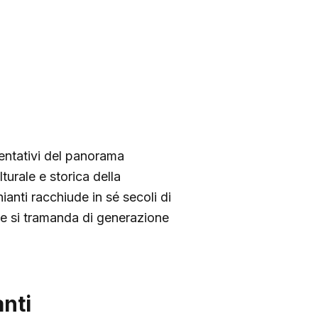
entativi del panorama
turale e storica della
anti racchiude in sé secoli di
che si tramanda di generazione
anti