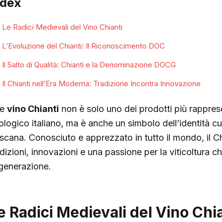
ndex
Le Radici Medievali del Vino Chianti
L’Evoluzione del Chianti: Il Riconoscimento DOC
Il Salto di Qualità: Chianti e la Denominazione DOCG
Il Chianti nell’Era Moderna: Tradizione Incontra Innovazione
he
vino Chianti
non è solo uno dei prodotti più rappres
ologico italiano, ma è anche un simbolo dell’identità cul
scana. Conosciuto e apprezzato in tutto il mondo, il Chi
adizioni, innovazioni e una passione per la viticoltura 
 generazione.
e Radici Medievali del Vino Chi