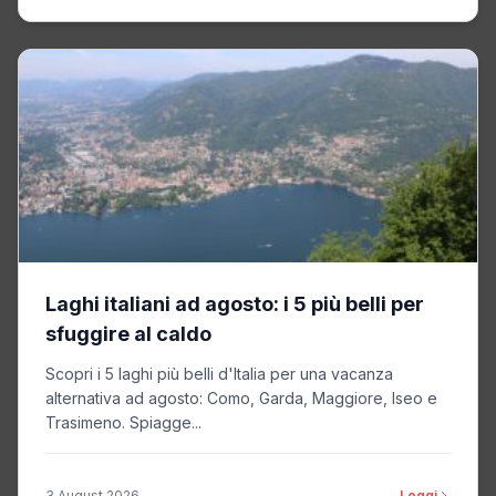
Laghi italiani ad agosto: i 5 più belli per
sfuggire al caldo
Scopri i 5 laghi più belli d'Italia per una vacanza
alternativa ad agosto: Como, Garda, Maggiore, Iseo e
Trasimeno. Spiagge...
3 August 2026
Leggi