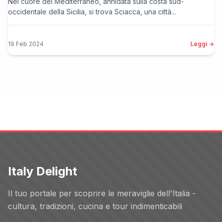
Nel cuore del Mediterraneo, annidata sulla costa sud-
occidentale della Sicilia, si trova Sciacca, una città...
19 Feb 2024
Leggi →
Italy Delight
Il tuo portale per scoprire le meraviglie dell'Italia -
cultura, tradizioni, cucina e tour indimenticabili