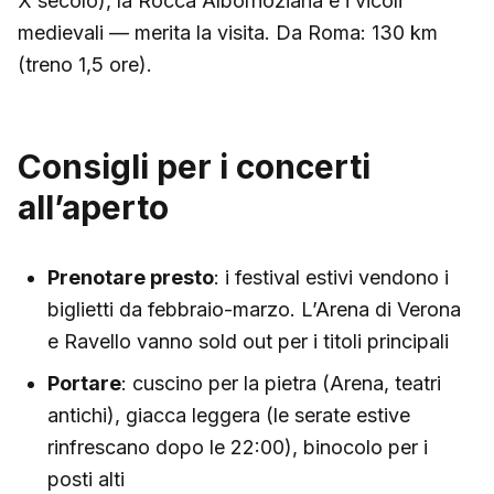
X secolo), la Rocca Albornoziana e i vicoli
medievali — merita la visita. Da Roma: 130 km
(treno 1,5 ore).
Consigli per i concerti
all’aperto
Prenotare presto
: i festival estivi vendono i
biglietti da febbraio-marzo. L’Arena di Verona
e Ravello vanno sold out per i titoli principali
Portare
: cuscino per la pietra (Arena, teatri
antichi), giacca leggera (le serate estive
rinfrescano dopo le 22:00), binocolo per i
posti alti