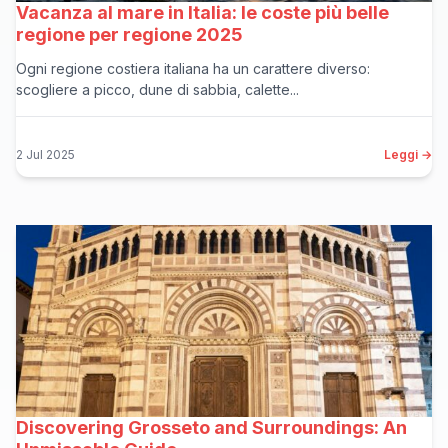
Vacanza al mare in Italia: le coste più belle
regione per regione 2025
Ogni regione costiera italiana ha un carattere diverso:
scogliere a picco, dune di sabbia, calette...
2 Jul 2025
Leggi →
Discovering Grosseto and Surroundings: An