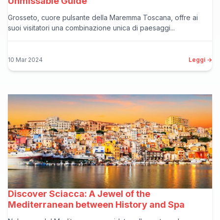
Unmissable Guide
Grosseto, cuore pulsante della Maremma Toscana, offre ai
suoi visitatori una combinazione unica di paesaggi...
10 Mar 2024
Leggi →
Discover Sciacca: A Jewel of the
Mediterranean between History and Spa