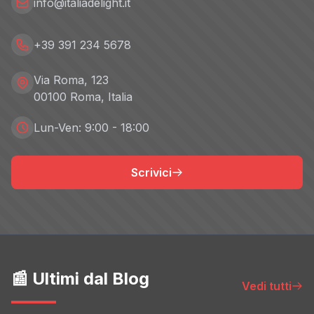
info@italiadelight.it
+39 391 234 5678
Via Roma, 123
00100 Roma, Italia
Lun-Ven: 9:00 - 18:00
Scrivici
📰 Ultimi dal Blog
Vedi tutti