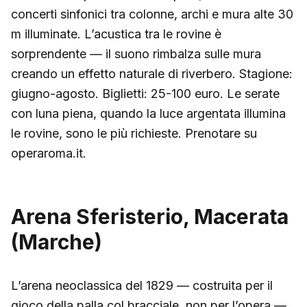
concerti sinfonici tra colonne, archi e mura alte 30
m illuminate. L’acustica tra le rovine è
sorprendente — il suono rimbalza sulle mura
creando un effetto naturale di riverbero. Stagione:
giugno-agosto. Biglietti: 25-100 euro. Le serate
con luna piena, quando la luce argentata illumina
le rovine, sono le più richieste. Prenotare su
operaroma.it.
Arena Sferisterio, Macerata
(Marche)
L’arena neoclassica del 1829 — costruita per il
gioco della palla col bracciale, non per l’opera —