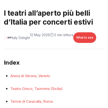
I teatri all’aperto più belli
d’Italia per concerti estivi
12 May 2026
⏱️ 5 min lettura
Italy Delight
What to see
Index
Arena di Verona, Veneto
Teatro Greco, Taormina (Sicilia)
Terme di Caracalla, Roma