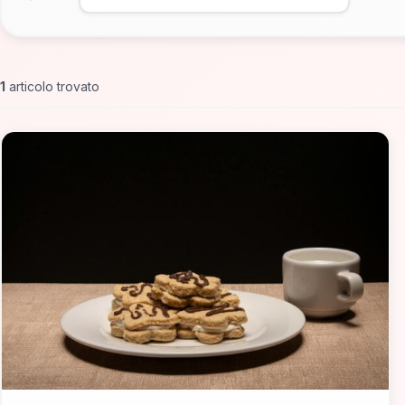
1
articolo trovato
📁 Cosa Mangiare