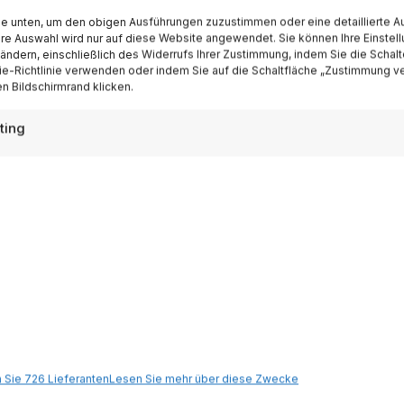
ie unten, um den obigen Ausführungen zuzustimmen oder eine detaillierte A
Ihre Auswahl wird nur auf diese Website angewendet. Sie können Ihre Einstel
Iscriviti
 ändern, einschließlich des Widerrufs Ihrer Zustimmung, indem Sie die Schalt
e-Richtlinie verwenden oder indem Sie auf die Schaltfläche „Zustimmung v
n Bildschirmrand klicken.
ting
Destinazioni
Gardasee
 Sie 726 Lieferanten
Lesen Sie mehr über diese Zwecke
Dolomiten