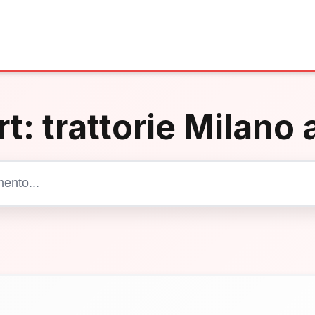
rt:
trattorie Milano
Cerca articoli