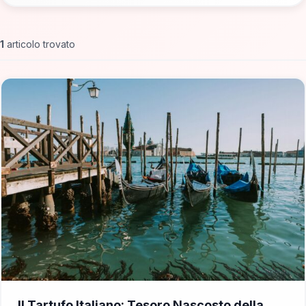
1
articolo trovato
📁 Cosa Mangiare
Il Tartufo Italiano: Tesoro Nascosto della