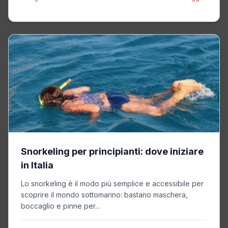
Snorkeling per principianti: dove iniziare
in Italia
Lo snorkeling è il modo più semplice e accessibile per
scoprire il mondo sottomarino: bastano maschera,
boccaglio e pinne per...