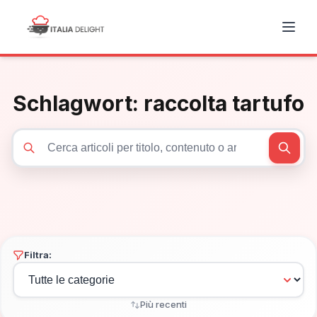
Schlagwort:
raccolta tartufo
Cerca articoli
Filtra:
Più recenti