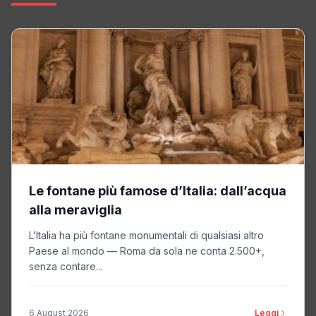
Le fontane più famose d’Italia: dall’acqua
alla meraviglia
L’Italia ha più fontane monumentali di qualsiasi altro
Paese al mondo — Roma da sola ne conta 2.500+,
senza contare...
6 August 2026
Leggi