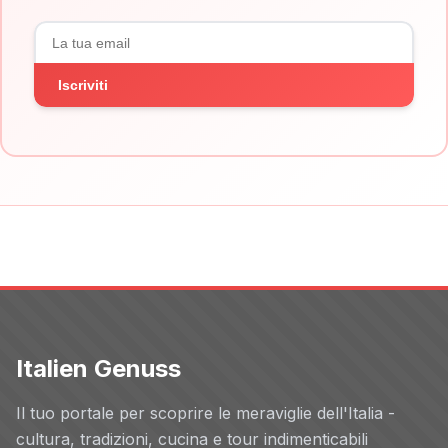
Iscriviti
Italien Genuss
Il tuo portale per scoprire le meraviglie dell'Italia -
cultura, tradizioni, cucina e tour indimenticabili