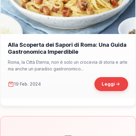
📁 Dove Mangiare
Alla Scoperta dei Sapori di Roma: Una Guida
Gastronomica Imperdibile
Roma, la Città Eterna, non è solo un crocevia di storia e arte
ma anche un paradiso gastronomico...
Leggi
19 Feb. 2024