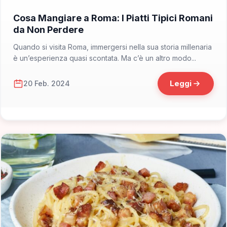
📁 Dove Mangiare
Cosa Mangiare a Roma: I Piatti Tipici Romani
da Non Perdere
Quando si visita Roma, immergersi nella sua storia millenaria
è un’esperienza quasi scontata. Ma c’è un altro modo...
Leggi
20 Feb. 2024