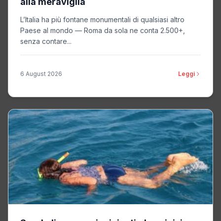
alla meraviglia
L’Italia ha più fontane monumentali di qualsiasi altro
Paese al mondo — Roma da sola ne conta 2.500+,
senza contare...
6 August 2026
Leggi