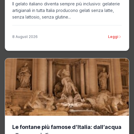
Il gelato italiano diventa sempre più inclusivo: gelaterie
artigianali in tutta Italia producono gelati senza latte,
senza lattosio, senza glutine...
8 August 2026
Leggi
Le fontane più famose d’Italia: dall’acqua