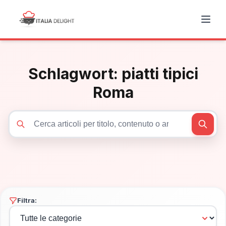
Schlagwort:
piatti tipici
Roma
Cerca articoli
Filtra: