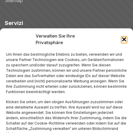
Sitemap
Servizi
Verwalten Sie Ihre
Hotels
Privatsphäre
Um Ihnen das bestmögliche Erlebnis zu bieten, verwenden wir und
Voli
unsere Partner Technologien wie Cookies, um Geräteinformationen
zu speichern und/oder darauf zuzugreifen. Wenn Sie diesen
Technologien zustimmen, können wir und unsere Partner persönliche
Noleggio Auto
Daten wie das Surfverhalten oder eindeutige IDs auf dieser Website
verarbeiten und (nicht) personalisierte Werbung anzeigen. Wenn Sie
Ihre Zustimmung nicht erteilen oder zurückziehen, können bestimmte
Tour
Funktionen beeinträchtigt werden.
Klicken Sie unten, um den obigen Ausführungen zuzustimmen oder
Blog
eine detaillierte Auswahl zu treffen. Ihre Auswahl wird nur auf diese
Website angewendet. Sie können Ihre Einstellungen jederzeit
ändern, einschließlich des Widerrufs Ihrer Zustimmung, indem Sie die
Promo
Schalter auf der Cookie-Richtlinie verwenden oder indem Sie auf die
Schaltfläche „Zustimmung verwalten“ am unteren Bildschirmrand