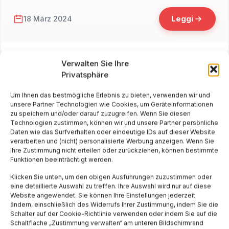
Leggi
18 März 2024
Verwalten Sie Ihre
Privatsphäre
Um Ihnen das bestmögliche Erlebnis zu bieten, verwenden wir und
unsere Partner Technologien wie Cookies, um Geräteinformationen
zu speichern und/oder darauf zuzugreifen. Wenn Sie diesen
Technologien zustimmen, können wir und unsere Partner persönliche
Daten wie das Surfverhalten oder eindeutige IDs auf dieser Website
verarbeiten und (nicht) personalisierte Werbung anzeigen. Wenn Sie
Ihre Zustimmung nicht erteilen oder zurückziehen, können bestimmte
Funktionen beeinträchtigt werden.
Klicken Sie unten, um den obigen Ausführungen zuzustimmen oder
eine detaillierte Auswahl zu treffen. Ihre Auswahl wird nur auf diese
Website angewendet. Sie können Ihre Einstellungen jederzeit
ändern, einschließlich des Widerrufs Ihrer Zustimmung, indem Sie die
Schalter auf der Cookie-Richtlinie verwenden oder indem Sie auf die
Schaltfläche „Zustimmung verwalten“ am unteren Bildschirmrand