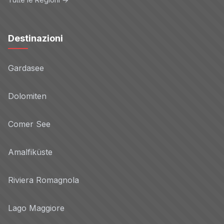
Destinazioni
Gardasee
Dolomiten
Comer See
Amalfiküste
Riviera Romagnola
Lago Maggiore