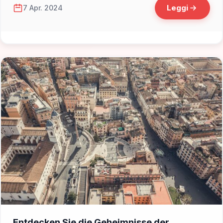
Leggi
7 Apr. 2024
📁 Cosa Vedere
Entdecken Sie die Geheimnisse der