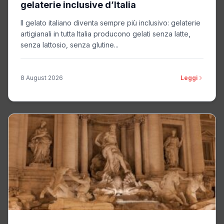
gelaterie inclusive d’Italia
Il gelato italiano diventa sempre più inclusivo: gelaterie
artigianali in tutta Italia producono gelati senza latte,
senza lattosio, senza glutine...
8 August 2026
Leggi