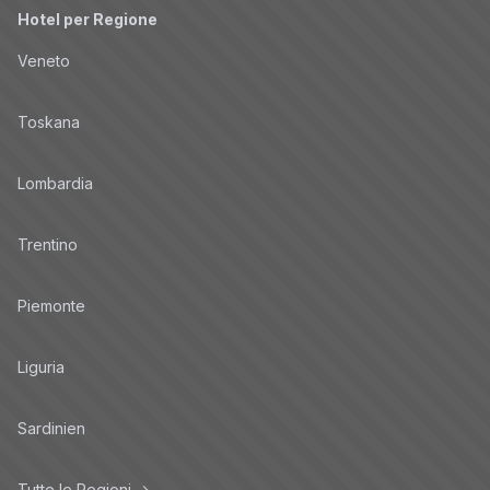
Hotel per Regione
Veneto
Toskana
Lombardia
Trentino
Piemonte
Liguria
Sardinien
Tutte le Regioni →