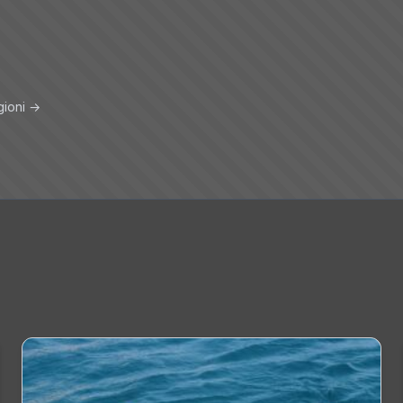
gioni →