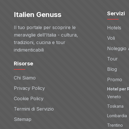
Italien Genuss
Servizi
Il tuo portale per scoprire le
Hotels
meraviglie dell'Italia - cultura,
Voli
tradizioni, cucina e tour
Noleggio 
indimenticabili
Tour
Risorse
Blog
Chi Siamo
Promo
Privacy Policy
Hotel per 
Veneto
Cookie Policy
Toskana
Termini di Servizio
Lombardia
Sitemap
Trentino