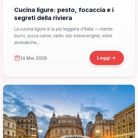
Cucina ligure: pesto, focaccia e i
segreti della riviera
La cucina ligure è la più leggera d’Italia — niente
burro, poca carne, tanto olio extravergine, erbe
aromatiche,...
Leggi
14 Mai 2026