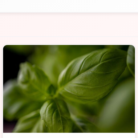
📁 Cosa Mangiare