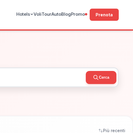
Hotels
Voli
Tour
Auto
Blog
Promo
Prenota
Cerca
Più recenti