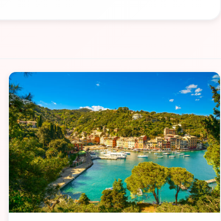
📁 Cosa Vedere