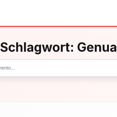
Schlagwort:
Genua
Cerca articoli