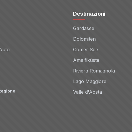
Destinazioni
Gardasee
Dolomiten
Auto
Comer See
Amalfiküste
Riviera Romagnola
Lago Maggiore
Regione
Valle d'Aosta