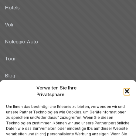
Hotels
Voli
Noleggio Auto
Tour
Blog
Verwalten Sie Ihre
Promo
Privatsphäre
Hotel per Regione
Um Ihnen das bestmögliche Erlebnis zu bieten, verwenden wir und
unsere Partner Technologien wie Cookies, um Geräteinformationen
Veneto
zu speichern und/oder darauf zuzugreifen. Wenn Sie diesen
Technologien zustimmen, können wir und unsere Partner persönliche
Daten wie das Surfverhalten oder eindeutige IDs auf dieser Website
Toskana
verarbeiten und (nicht) personalisierte Werbung anzeigen. Wenn Sie