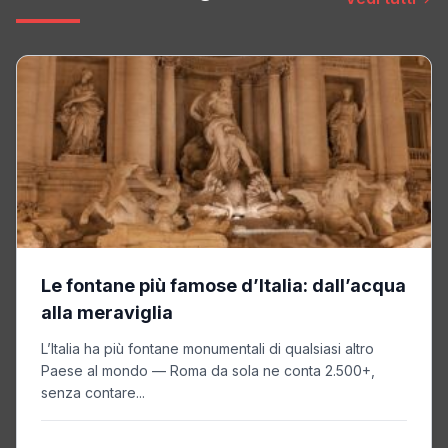
Le fontane più famose d’Italia: dall’acqua
alla meraviglia
L’Italia ha più fontane monumentali di qualsiasi altro
Paese al mondo — Roma da sola ne conta 2.500+,
senza contare...