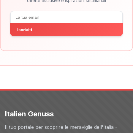
offerte esclusive e ispirazioni settimanali
Iscriviti
Italien Genuss
Il tuo portale per scoprire le meraviglie dell'Italia -