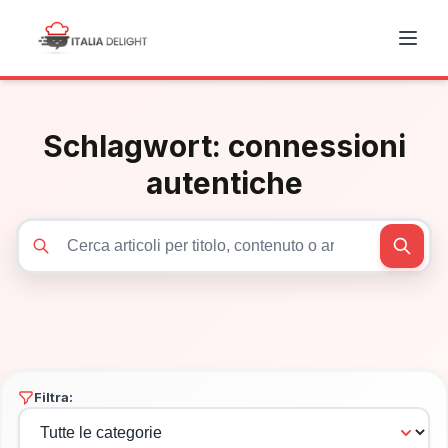
Schlagwort:
connessioni
autentiche
Cerca articoli
Filtra: