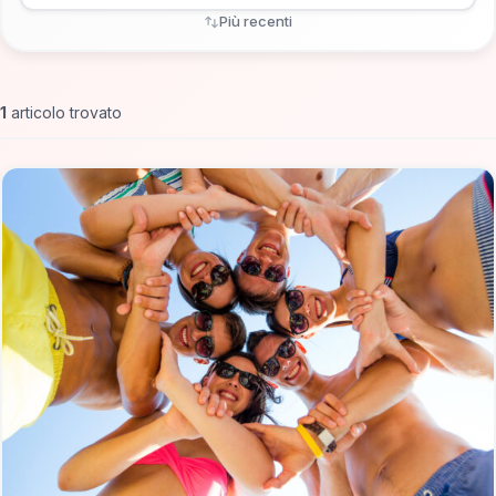
Più recenti
1
articolo trovato