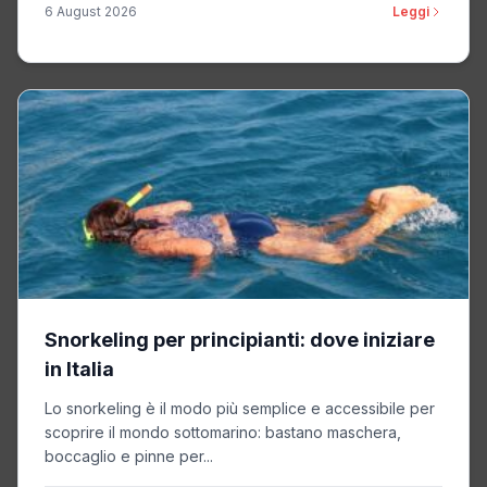
6 August 2026
Leggi
Snorkeling per principianti: dove iniziare
in Italia
Lo snorkeling è il modo più semplice e accessibile per
scoprire il mondo sottomarino: bastano maschera,
boccaglio e pinne per...