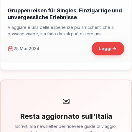
📁 Consigli di Viaggio
Gruppenreisen für Singles: Einzigartige und
unvergessliche Erlebnisse
Viaggiare è una delle esperienze più arricchenti che si
possano vivere, ma farlo da soli può essere una...
Leggi
25 Mai 2024
✉
Resta aggiornato sull'Italia
Iscriviti alla newsletter per ricevere guide di viaggio,