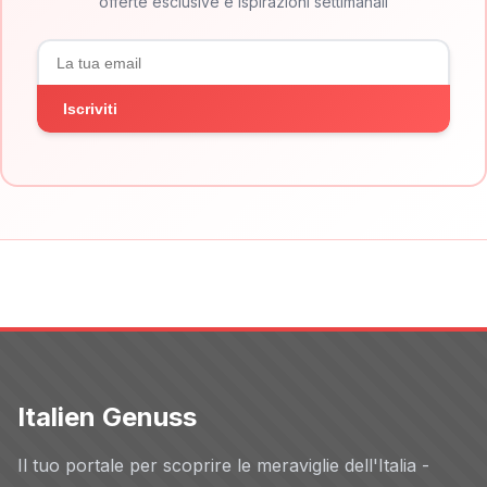
offerte esclusive e ispirazioni settimanali
Iscriviti
Italien Genuss
Il tuo portale per scoprire le meraviglie dell'Italia -