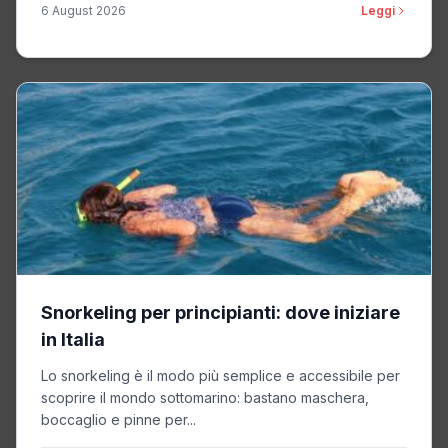
6 August 2026
Leggi
Snorkeling per principianti: dove iniziare
in Italia
Lo snorkeling è il modo più semplice e accessibile per
scoprire il mondo sottomarino: bastano maschera,
boccaglio e pinne per...