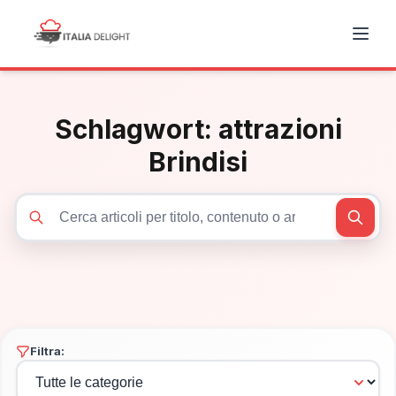
Schlagwort:
attrazioni
Brindisi
Cerca articoli
Filtra: