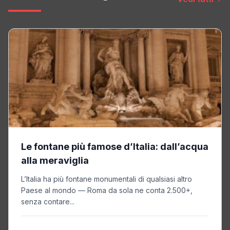
Le fontane più famose d’Italia: dall’acqua
alla meraviglia
L’Italia ha più fontane monumentali di qualsiasi altro
Paese al mondo — Roma da sola ne conta 2.500+,
senza contare...