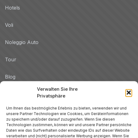
Hotels
Voli
Noleggio Auto
Tour
Blog
Verwalten Sie Ihre
Promo
Privatsphäre
Hotel per Regione
Um Ihnen das bestmögliche Erlebnis zu bieten, verwenden wir und
unsere Partner Technologien wie Cookies, um Geräteinformationen
Veneto
zu speichern und/oder darauf zuzugreifen. Wenn Sie diesen
Technologien zustimmen, können wir und unsere Partner persönliche
Daten wie das Surfverhalten oder eindeutige IDs auf dieser Website
Toskana
verarbeiten und (nicht) personalisierte Werbung anzeigen. Wenn Sie