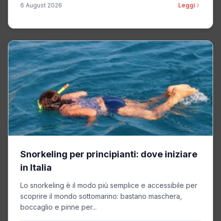
6 August 2026
Leggi
Snorkeling per principianti: dove iniziare
in Italia
Lo snorkeling è il modo più semplice e accessibile per
scoprire il mondo sottomarino: bastano maschera,
boccaglio e pinne per...