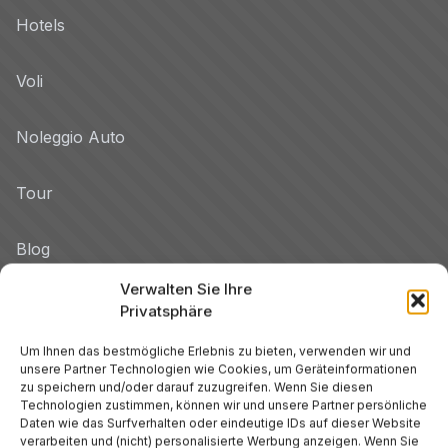
Hotels
Voli
Noleggio Auto
Tour
Blog
Verwalten Sie Ihre
Promo
Privatsphäre
Hotel per Regione
Um Ihnen das bestmögliche Erlebnis zu bieten, verwenden wir und
unsere Partner Technologien wie Cookies, um Geräteinformationen
Veneto
zu speichern und/oder darauf zuzugreifen. Wenn Sie diesen
Technologien zustimmen, können wir und unsere Partner persönliche
Daten wie das Surfverhalten oder eindeutige IDs auf dieser Website
Toskana
verarbeiten und (nicht) personalisierte Werbung anzeigen. Wenn Sie