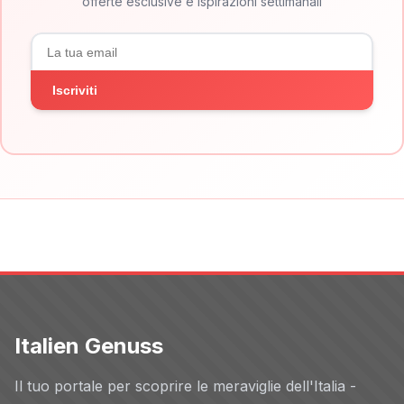
offerte esclusive e ispirazioni settimanali
Iscriviti
Italien Genuss
Il tuo portale per scoprire le meraviglie dell'Italia -