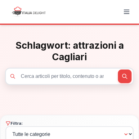
Schlagwort:
attrazioni a
Cagliari
Cerca articoli
Filtra: