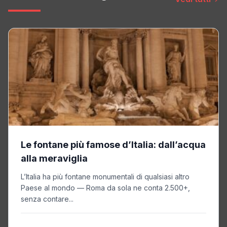
Le fontane più famose d’Italia: dall’acqua
alla meraviglia
L’Italia ha più fontane monumentali di qualsiasi altro
Paese al mondo — Roma da sola ne conta 2.500+,
senza contare...