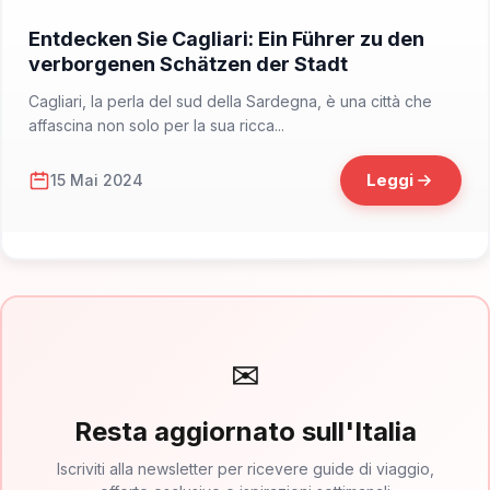
📁 Cosa Vedere
Entdecken Sie Cagliari: Ein Führer zu den
verborgenen Schätzen der Stadt
Cagliari, la perla del sud della Sardegna, è una città che
affascina non solo per la sua ricca...
Leggi
15 Mai 2024
✉
Resta aggiornato sull'Italia
Iscriviti alla newsletter per ricevere guide di viaggio,