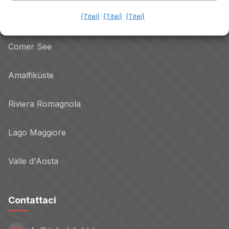
{Titel}
{Titel}
{Titel}
Dolomiten
Comer See
Amalfiküste
Riviera Romagnola
Lago Maggiore
Valle d'Aosta
Contattaci