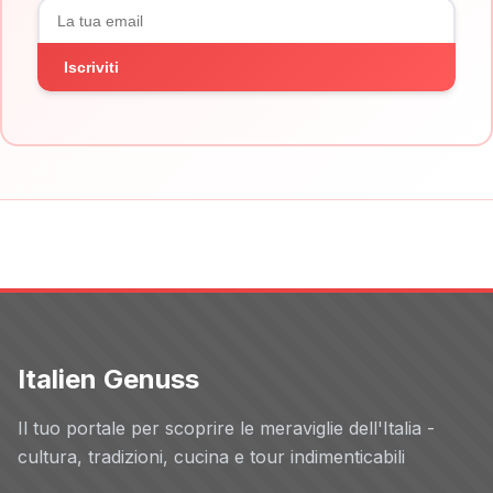
Iscriviti
Italien Genuss
Il tuo portale per scoprire le meraviglie dell'Italia -
cultura, tradizioni, cucina e tour indimenticabili