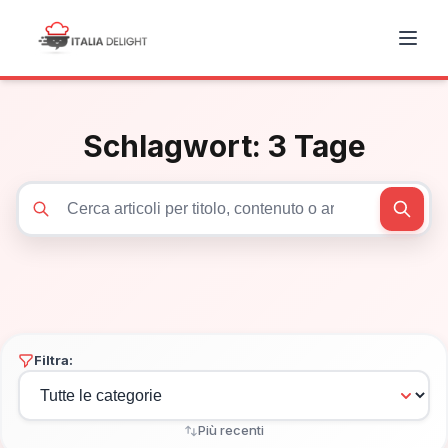
Schlagwort:
3 Tage
Cerca articoli
Filtra:
Più recenti