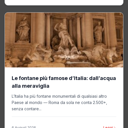
Le fontane più famose d’Italia: dall’acqua
alla meraviglia
L’Italia ha più fontane monumentali di qualsiasi altro
Paese al mondo — Roma da sola ne conta 2.500+,
senza contare...
6 August 2026
Leggi