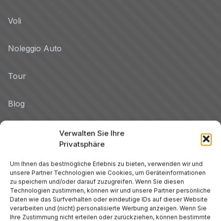
Voli
Noleggio Auto
Tour
Blog
Promo
Verwalten Sie Ihre
Privatsphäre
Hotel per Regione
Um Ihnen das bestmögliche Erlebnis zu bieten, verwenden wir und
Veneto
unsere Partner Technologien wie Cookies, um Geräteinformationen
zu speichern und/oder darauf zuzugreifen. Wenn Sie diesen
Technologien zustimmen, können wir und unsere Partner persönliche
Toskana
Daten wie das Surfverhalten oder eindeutige IDs auf dieser Website
verarbeiten und (nicht) personalisierte Werbung anzeigen. Wenn Sie
Ihre Zustimmung nicht erteilen oder zurückziehen, können bestimmte