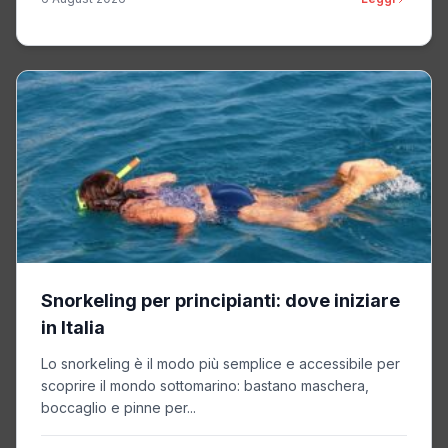
Snorkeling per principianti: dove iniziare
in Italia
Lo snorkeling è il modo più semplice e accessibile per
scoprire il mondo sottomarino: bastano maschera,
boccaglio e pinne per...