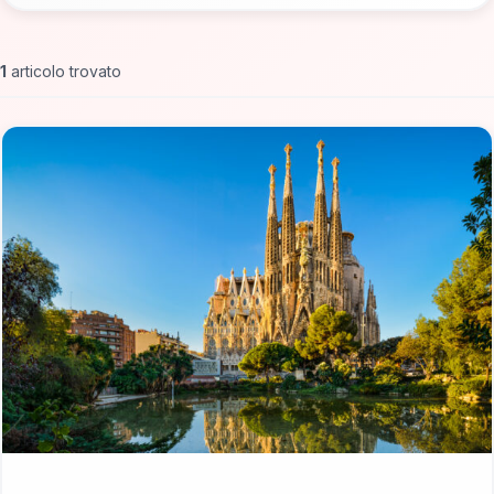
1
articolo trovato
📁 Non solo Italia