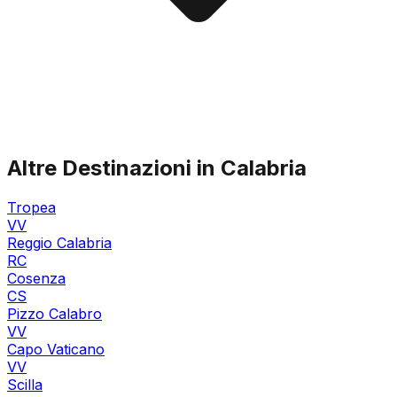
Altre Destinazioni in Calabria
Tropea
VV
Reggio Calabria
RC
Cosenza
CS
Pizzo Calabro
VV
Capo Vaticano
VV
Scilla