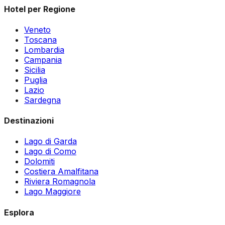
Hotel per Regione
Veneto
Toscana
Lombardia
Campania
Sicilia
Puglia
Lazio
Sardegna
Destinazioni
Lago di Garda
Lago di Como
Dolomiti
Costiera Amalfitana
Riviera Romagnola
Lago Maggiore
Esplora