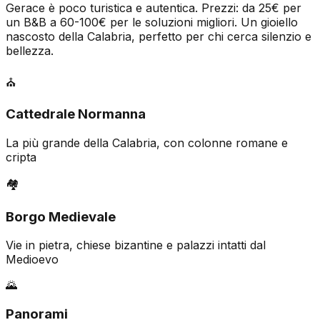
Gerace è poco turistica e autentica. Prezzi: da 25€ per
un B&B a 60-100€ per le soluzioni migliori. Un gioiello
nascosto della Calabria, perfetto per chi cerca silenzio e
bellezza.
⛪
Cattedrale Normanna
La più grande della Calabria, con colonne romane e
cripta
🏘️
Borgo Medievale
Vie in pietra, chiese bizantine e palazzi intatti dal
Medioevo
🌄
Panorami