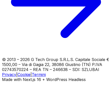
©
2013
–
2026
G Tech Group S.R.L.S.
Capitale Sociale
€
1500,00
–
Via di Gagia 22, 38086 Giustino (TN)
P.IVA
02743570224
–
REA TN – 246638
– SDI:
SZLUBAI
Privacy
|
Cookie
|
Termini
Made with Next.js 16 + WordPress Headless