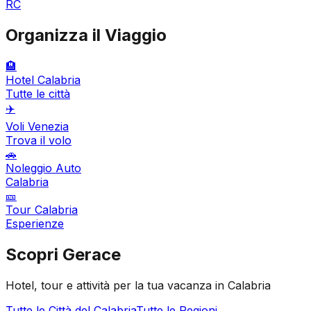
RC
Organizza il Viaggio
🏨
Hotel Calabria
Tutte le città
✈️
Voli Venezia
Trova il volo
🚗
Noleggio Auto
Calabria
🎫
Tour Calabria
Esperienze
Scopri
Gerace
Hotel, tour e attività per la tua vacanza in Calabria
Tutte le Città del Calabria
Tutte le Regioni