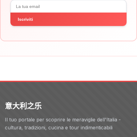
Iscriviti
意大利之乐
Il tuo portale per scoprire le meraviglie dell'Italia -
cultura, tradizioni, cucina e tour indimenticabili