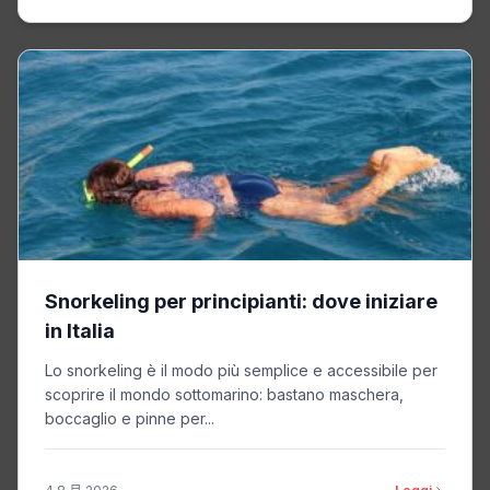
Snorkeling per principianti: dove iniziare
in Italia
Lo snorkeling è il modo più semplice e accessibile per
scoprire il mondo sottomarino: bastano maschera,
boccaglio e pinne per...