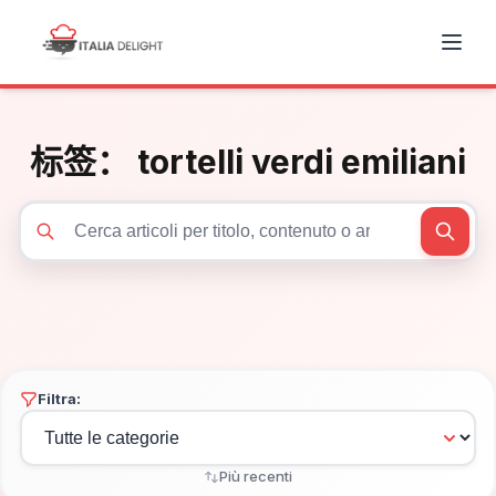
标签：
tortelli verdi emiliani
Cerca articoli
Filtra:
Più recenti