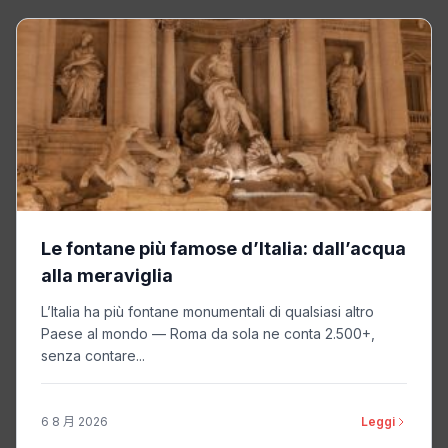
Le fontane più famose d’Italia: dall’acqua
alla meraviglia
L’Italia ha più fontane monumentali di qualsiasi altro
Paese al mondo — Roma da sola ne conta 2.500+,
senza contare...
6 8 月 2026
Leggi