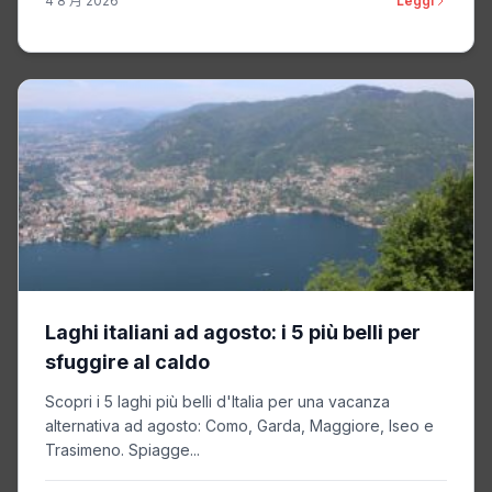
4 8 月 2026
Leggi
Laghi italiani ad agosto: i 5 più belli per
sfuggire al caldo
Scopri i 5 laghi più belli d'Italia per una vacanza
alternativa ad agosto: Como, Garda, Maggiore, Iseo e
Trasimeno. Spiagge...