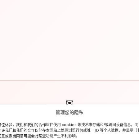
✉
管理您的隐私
Resta aggiornato sull'Italia
佳体验，我们和我们的合作伙伴使用 cookies 等技术来存储和/或访问设备信息。
criviti alla newsletter per ricevere guide di viaggio, offerte esclusiv
允许我们和我们的合作伙伴在本网站上处理浏览行为或唯一 ID 等个人数据，并显示（
同意或撤销同意可能会对某些功能产生不利影响。
ispirazioni settimanali