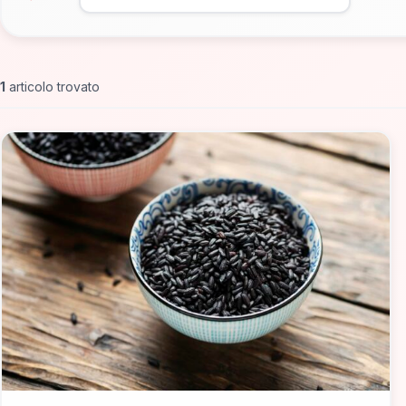
1
articolo trovato
📁 Cosa Mangiare