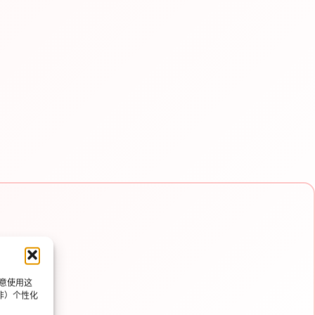
同意使用这
e e
非）个性化