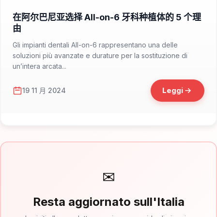
📁 Non solo Italia
在阿尔巴尼亚选择 All-on-6 牙科种植体的 5 个理
由
Gli impianti dentali All-on-6 rappresentano una delle
soluzioni più avanzate e durature per la sostituzione di
un’intera arcata...
Leggi
19 11 月 2024
✉
Resta aggiornato sull'Italia