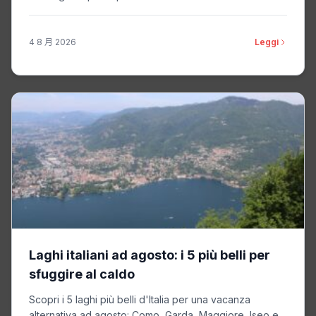
4 8 月 2026
Leggi
Laghi italiani ad agosto: i 5 più belli per
sfuggire al caldo
Scopri i 5 laghi più belli d'Italia per una vacanza
alternativa ad agosto: Como, Garda, Maggiore, Iseo e