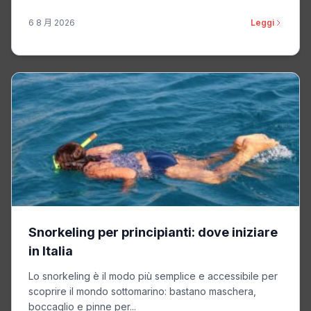
6 8 月 2026
Leggi
Snorkeling per principianti: dove iniziare
in Italia
Lo snorkeling è il modo più semplice e accessibile per
scoprire il mondo sottomarino: bastano maschera,
boccaglio e pinne per...