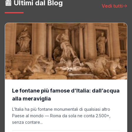
📰 Ultimi dal Blog
Vedi tutti
Le fontane più famose d’Italia: dall’acqua
alla meraviglia
L’Italia ha più fontane monumentali di qualsiasi altro
Paese al mondo — Roma da sola ne conta 2.500+,
senza contare...