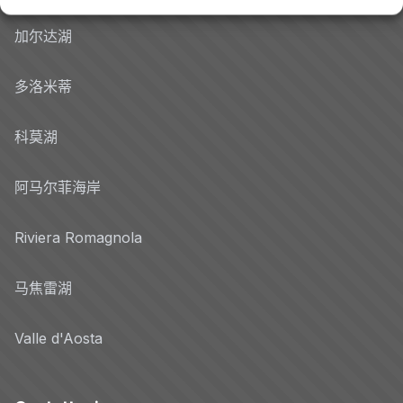
加尔达湖
多洛米蒂
科莫湖
阿马尔菲海岸
Riviera Romagnola
马焦雷湖
Valle d'Aosta