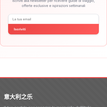
Iscriviti alla newsletter per ricevere guide di viaggio,
offerte esclusive e ispirazioni settimanali
Iscriviti
意大利之乐