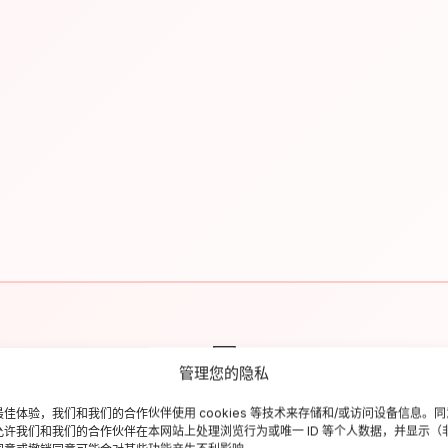
✉
管理您的隐私
Resta aggiornato sull'Italia
佳体验，我们和我们的合作伙伴使用 cookies 等技术来存储和/或访问设备信息。
允许我们和我们的合作伙伴在本网站上处理浏览行为或唯一 ID 等个人数据，并显示（
criviti alla newsletter per ricevere guide di viaggio, offerte esclusiv