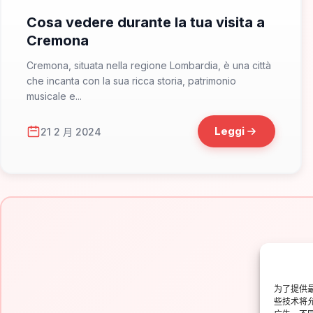
Cosa vedere durante la tua visita a
Cremona
Cremona, situata nella regione Lombardia, è una città
che incanta con la sua ricca storia, patrimonio
musicale e...
Leggi
21 2 月 2024
为了提供最
些技术将
Is