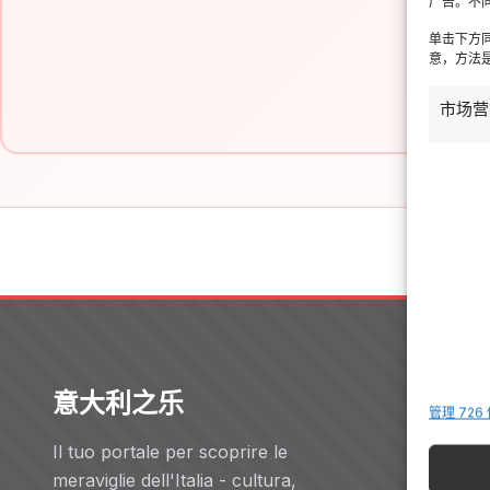
广告。不
单击下方
意，方法是
市场营
意大利之乐
Servizi
管理 726
Il tuo portale per scoprire le
酒店
meraviglie dell'Italia - cultura,