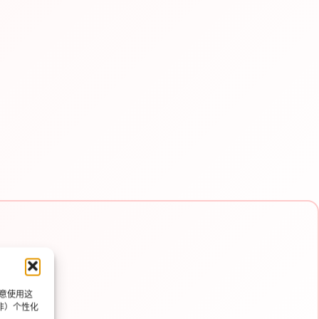
同意使用这
非）个性化
e e