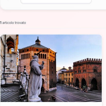
1
articolo trovato
📁 Cosa Vedere