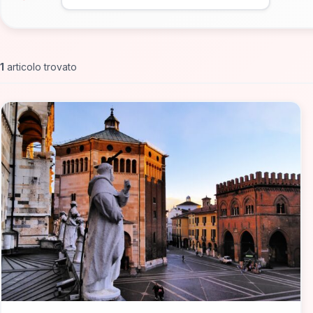
1
articolo trovato
📁 Cosa Vedere