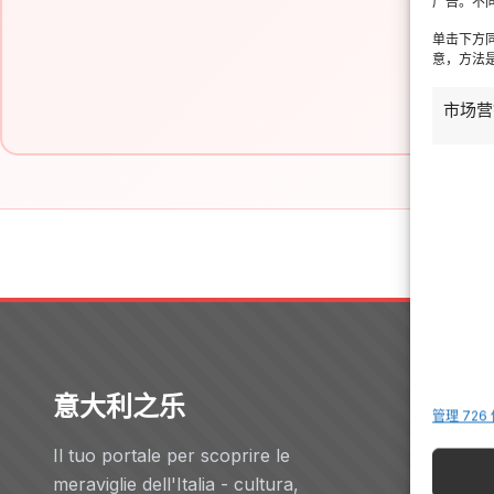
广告。不
单击下方
意，方法是
市场营
意大利之乐
Servizi
管理 726
Il tuo portale per scoprire le
酒店
meraviglie dell'Italia - cultura,