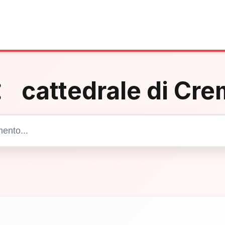
：
cattedrale di Cr
Cerca articoli