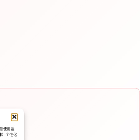
同意使用这
非）个性化
e e