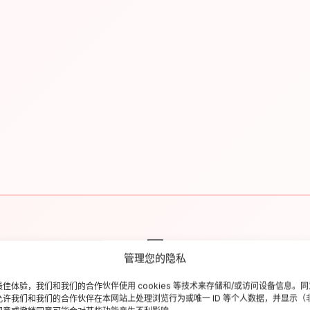
✉
管理您的隐私
Resta aggiornato sull'Italia
佳体验，我们和我们的合作伙伴使用 cookies 等技术来存储和/或访问设备信息。
允许我们和我们的合作伙伴在本网站上处理浏览行为或唯一 ID 等个人数据，并显示（
criviti alla newsletter per ricevere guide di viaggio, offerte esclusiv