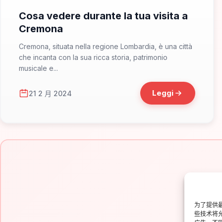
Cosa vedere durante la tua visita a
Cremona
Cremona, situata nella regione Lombardia, è una città
che incanta con la sua ricca storia, patrimonio
musicale e...
Leggi
21 2 月 2024
为了提供最
些技术将
Is