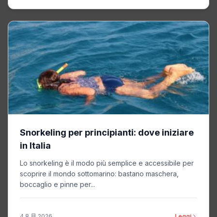
Snorkeling per principianti: dove iniziare
in Italia
Lo snorkeling è il modo più semplice e accessibile per
scoprire il mondo sottomarino: bastano maschera,
boccaglio e pinne per...
4 8 月 2026
Leggi