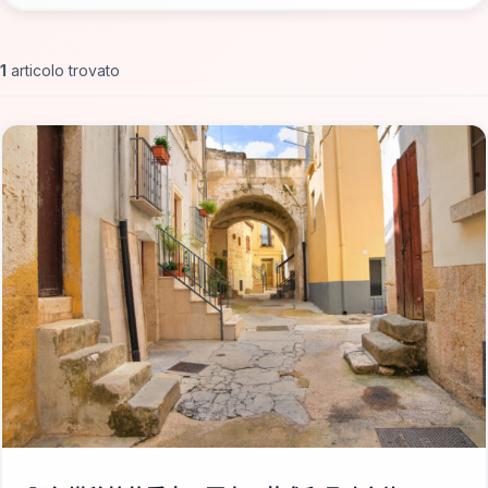
1
articolo trovato
📁 Cosa Vedere