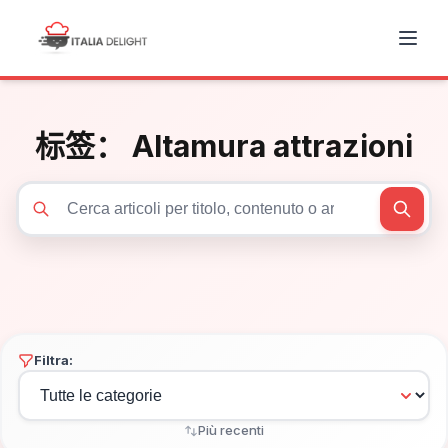
标签：
Altamura attrazioni
Cerca articoli
Filtra:
Più recenti