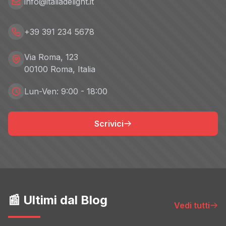
info@italiadelight.it
+39 391 234 5678
Via Roma, 123
00100 Roma, Italia
Lun-Ven: 9:00 - 18:00
Scrivici
📰 Ultimi dal Blog
Vedi tutti