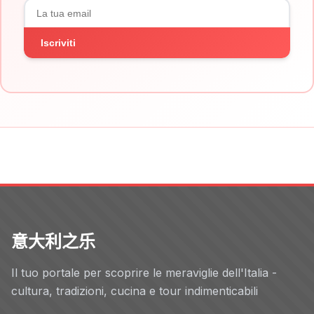
Iscriviti
意大利之乐
Il tuo portale per scoprire le meraviglie dell'Italia -
cultura, tradizioni, cucina e tour indimenticabili