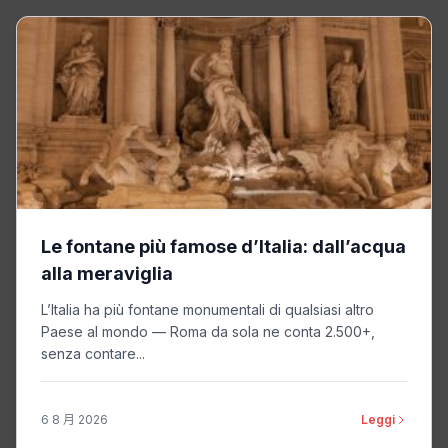
Le fontane più famose d’Italia: dall’acqua
alla meraviglia
L’Italia ha più fontane monumentali di qualsiasi altro
Paese al mondo — Roma da sola ne conta 2.500+,
senza contare...
6 8 月 2026
Leggi