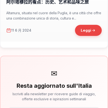
阿尔塔穆拉的看点：历史、艺术和品味之旅
Altamura, situata nel cuore della Puglia, è una città che offre
una combinazione unica di storia, cultura e...
Leggi
11 6 月 2024
✉
Resta aggiornato sull'Italia
Iscriviti alla newsletter per ricevere guide di viaggio,
offerte esclusive e ispirazioni settimanali