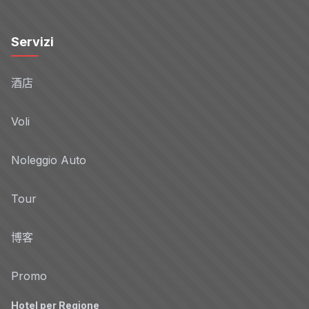
Servizi
酒店
Voli
Noleggio Auto
Tour
博客
Promo
Hotel per Regione