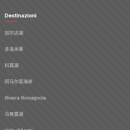
Destinazioni
加尔达湖
多洛米蒂
科莫湖
阿马尔菲海岸
Riviera Romagnola
马焦雷湖