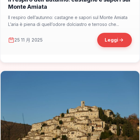
Monte Amiata
Il respiro dell’autunno: castagne e sapori sul Monte Amiata
L’aria è piena di quell’odore dolciastro e terroso che...
Leggi
25 11 月 2025