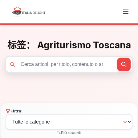
标签：
Agriturismo Toscana
Cerca articoli
Filtra:
Più recenti