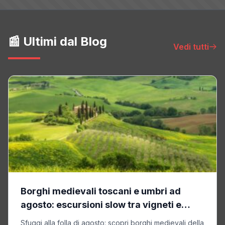
📰 Ultimi dal Blog
Vedi tutti
Borghi medievali toscani e umbri ad
agosto: escursioni slow tra vigneti e
castelli
Sfuggi alla folla di agosto: scopri borghi medievali della