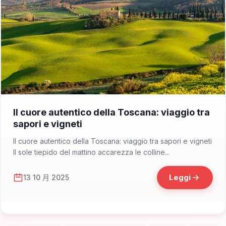
📁 Consigli di Viaggio
Il cuore autentico della Toscana: viaggio tra
sapori e vigneti
Il cuore autentico della Toscana: viaggio tra sapori e vigneti
Il sole tiepido del mattino accarezza le colline...
Leggi
13 10 月 2025