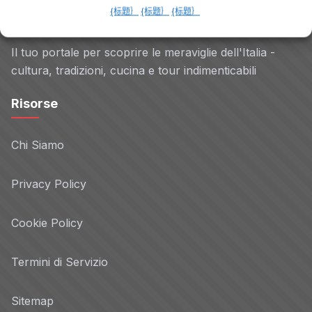
{标题｝
{标题｝
{标题｝
意大利之乐
Il tuo portale per scoprire le meraviglie dell'Italia -
cultura, tradizioni, cucina e tour indimenticabili
Risorse
Chi Siamo
Privacy Policy
Cookie Policy
Termini di Servizio
Sitemap