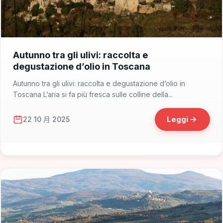
📁 Consigli di Viaggio
Autunno tra gli ulivi: raccolta e
degustazione d’olio in Toscana
Autunno tra gli ulivi: raccolta e degustazione d’olio in
Toscana L’aria si fa più fresca sulle colline della...
Leggi
22 10 月 2025