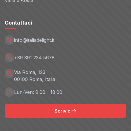
Valle d'Aosta
Contattaci
info@italiadelight.it
+39 391 234 5678
Via Roma, 123
00100 Roma, Italia
Lun-Ven: 9:00 - 18:00
Scrivici