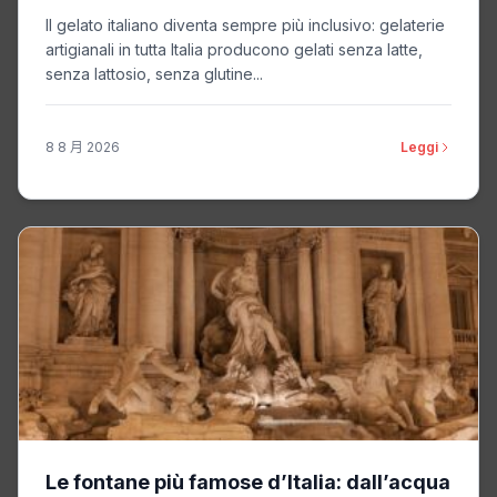
Il gelato italiano diventa sempre più inclusivo: gelaterie
artigianali in tutta Italia producono gelati senza latte,
senza lattosio, senza glutine...
8 8 月 2026
Leggi
Le fontane più famose d’Italia: dall’acqua