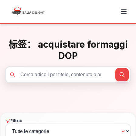
标签：
acquistare formaggi
DOP
Cerca articoli
Filtra: