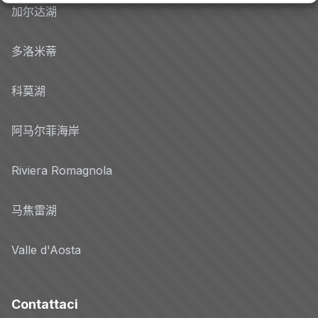
加尔达湖
多洛米蒂
科莫湖
阿马尔菲海岸
Riviera Romagnola
马焦雷湖
Valle d'Aosta
Contattaci