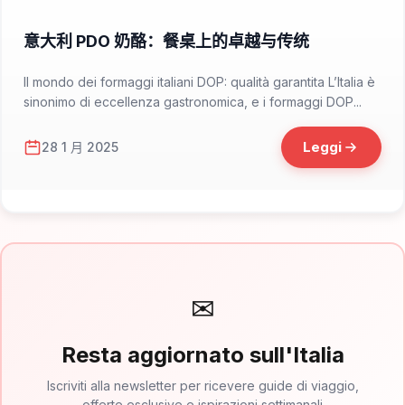
📁 Cosa Mangiare
意大利 PDO 奶酪：餐桌上的卓越与传统
Il mondo dei formaggi italiani DOP: qualità garantita L’Italia è
sinonimo di eccellenza gastronomica, e i formaggi DOP...
Leggi
28 1 月 2025
✉
Resta aggiornato sull'Italia
Iscriviti alla newsletter per ricevere guide di viaggio,
offerte esclusive e ispirazioni settimanali