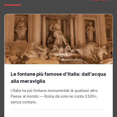
Le fontane più famose d’Italia: dall’acqua
alla meraviglia
L’Italia ha più fontane monumentali di qualsiasi altro
Paese al mondo — Roma da sola ne conta 2.500+,
senza contare...