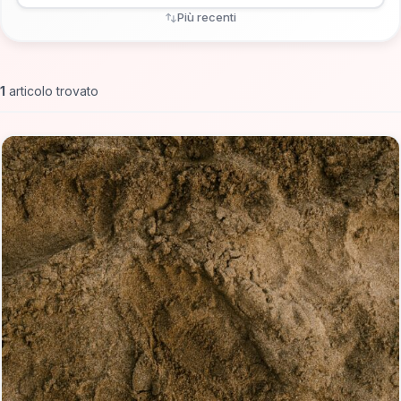
Più recenti
1
articolo trovato