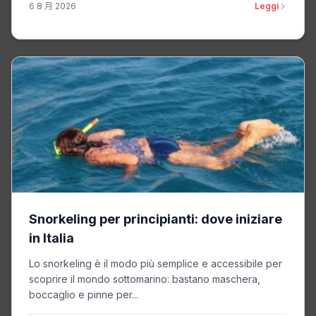
6 8 月 2026
Leggi
Snorkeling per principianti: dove iniziare
in Italia
Lo snorkeling è il modo più semplice e accessibile per
scoprire il mondo sottomarino: bastano maschera,
boccaglio e pinne per...