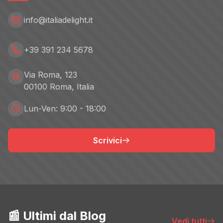
info@italiadelight.it
+39 391 234 5678
Via Roma, 123
00100 Roma, Italia
Lun-Ven: 9:00 - 18:00
Scrivici
📰 Ultimi dal Blog
Vedi tutti