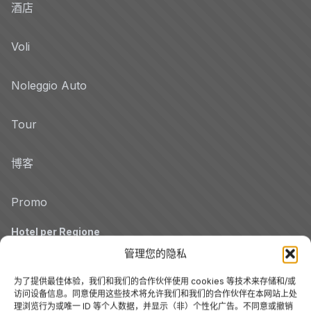
酒店
Voli
Noleggio Auto
Tour
博客
Promo
Hotel per Regione
管理您的隐私
Veneto
为了提供最佳体验，我们和我们的合作伙伴使用 cookies 等技术来存储和/或
访问设备信息。同意使用这些技术将允许我们和我们的合作伙伴在本网站上处
托斯卡纳
理浏览行为或唯一 ID 等个人数据，并显示（非）个性化广告。不同意或撤销