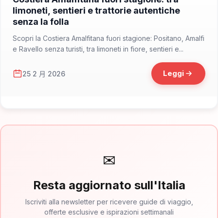
limoneti, sentieri e trattorie autentiche
senza la folla
Scopri la Costiera Amalfitana fuori stagione: Positano, Amalfi
e Ravello senza turisti, tra limoneti in fiore, sentieri e...
Leggi
25 2 月 2026
✉
Resta aggiornato sull'Italia
Iscriviti alla newsletter per ricevere guide di viaggio,
offerte esclusive e ispirazioni settimanali