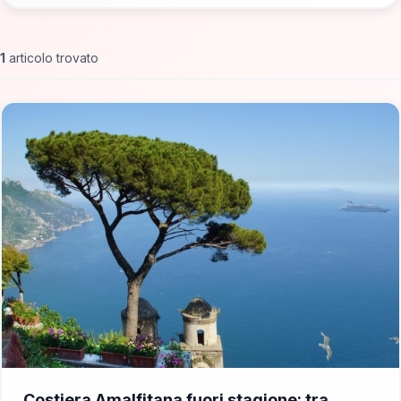
1
articolo trovato
📁 Cosa Vedere
Costiera Amalfitana fuori stagione: tra