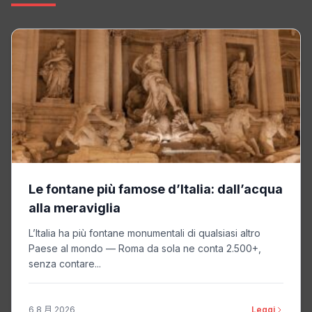
Le fontane più famose d’Italia: dall’acqua
alla meraviglia
L’Italia ha più fontane monumentali di qualsiasi altro
Paese al mondo — Roma da sola ne conta 2.500+,
senza contare...
6 8 月 2026
Leggi