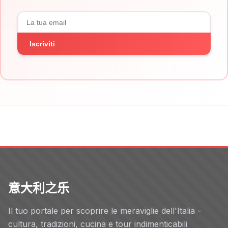
Iscriviti
意大利之乐
Il tuo portale per scoprire le meraviglie dell'Italia -
cultura, tradizioni, cucina e tour indimenticabili