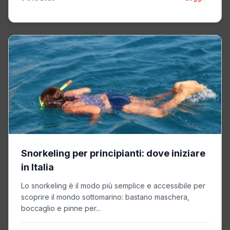
Snorkeling per principianti: dove iniziare
in Italia
Lo snorkeling è il modo più semplice e accessibile per
scoprire il mondo sottomarino: bastano maschera,
boccaglio e pinne per...