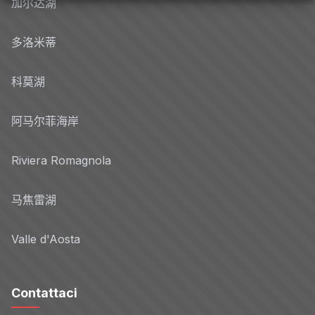
加尔达湖
多洛米蒂
科莫湖
阿马尔菲海岸
Riviera Romagnola
马焦雷湖
Valle d'Aosta
Contattaci