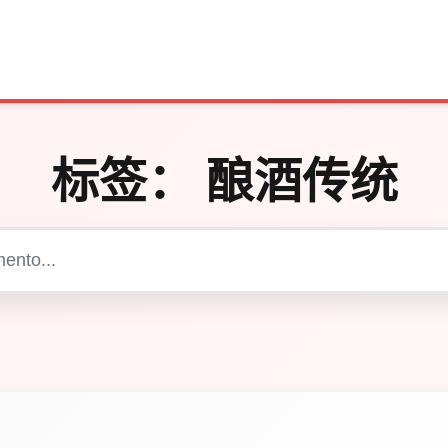
标签：
酿酒传统
Cerca articoli