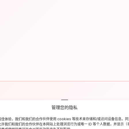
✉
管理您的隐私
Resta aggiornato sull'Italia
佳体验，我们和我们的合作伙伴使用 cookies 等技术来存储和/或访问设备信息。
允许我们和我们的合作伙伴在本网站上处理浏览行为或唯一 ID 等个人数据，并显示（
criviti alla newsletter per ricevere guide di viaggio, offerte esclusiv