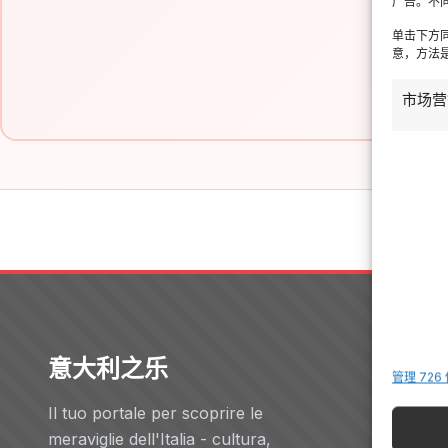
广告。不
单击下方
意，方法是
市场营
意大利之乐
Servizi
管理 726
Il tuo portale per scoprire le
酒店
meraviglie dell'Italia - cultura,