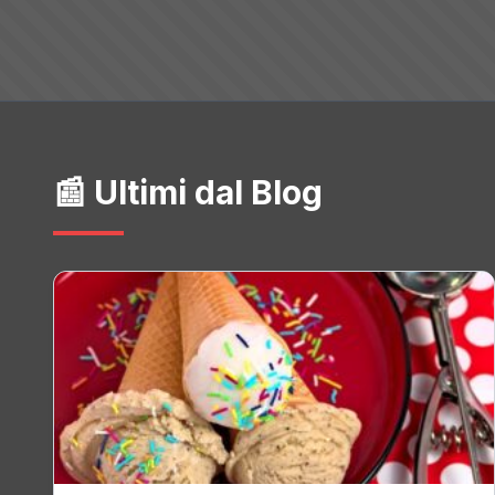
📰 Ultimi dal Blog