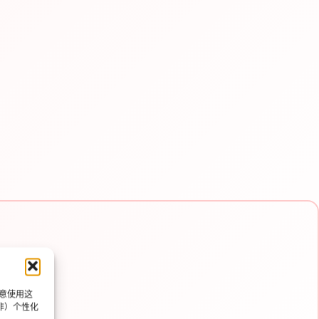
同意使用这
非）个性化
e e