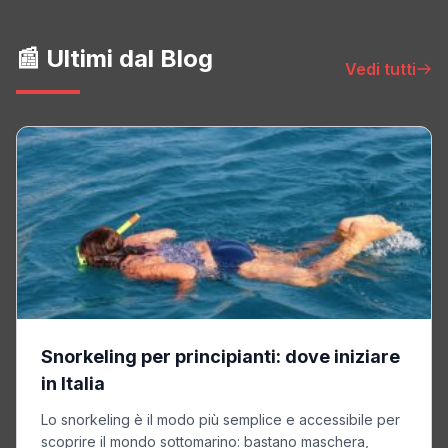
📰 Ultimi dal Blog
Vedi tutti
Snorkeling per principianti: dove iniziare
in Italia
Lo snorkeling è il modo più semplice e accessibile per
scoprire il mondo sottomarino: bastano maschera,