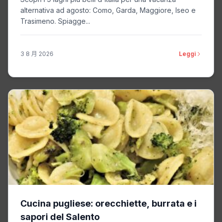
alternativa ad agosto: Como, Garda, Maggiore, Iseo e
Trasimeno. Spiagge...
3 8 月 2026
Leggi
Cucina pugliese: orecchiette, burrata e i
sapori del Salento