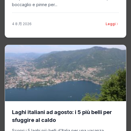
boccaglio e pinne per...
4 8 月 2026
Leggi
Laghi italiani ad agosto: i 5 più belli per
sfuggire al caldo
Scopri i 5 laghi più belli d'Italia per una vacanza