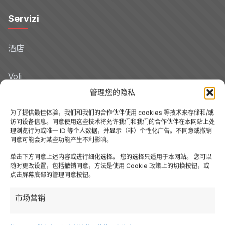
Servizi
酒店
Voli
管理您的隐私
Noleggio Auto
为了提供最佳体验，我们和我们的合作伙伴使用 cookies 等技术来存储和/或
访问设备信息。同意使用这些技术将允许我们和我们的合作伙伴在本网站上处
理浏览行为或唯一 ID 等个人数据，并显示（非）个性化广告。不同意或撤销
Tour
同意可能会对某些功能产生不利影响。
单击下方同意上述内容或进行细化选择。 您的选择只适用于本网站。 您可以
博客
随时更改设置，包括撤销同意，方法是使用 Cookie 政策上的切换按钮，或
点击屏幕底部的管理同意按钮。
Promo
市场营销
Hotel per Regione