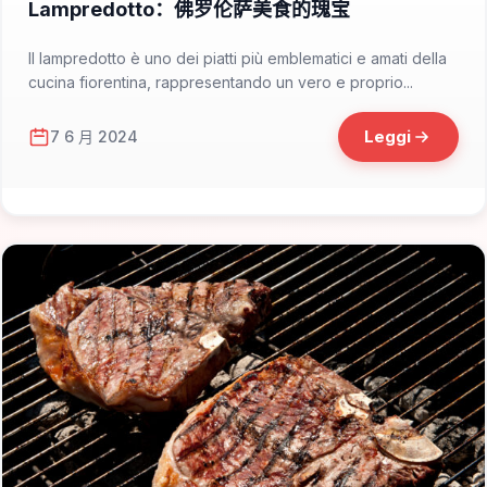
Lampredotto：佛罗伦萨美食的瑰宝
Il lampredotto è uno dei piatti più emblematici e amati della
cucina fiorentina, rappresentando un vero e proprio...
Leggi
7 6 月 2024