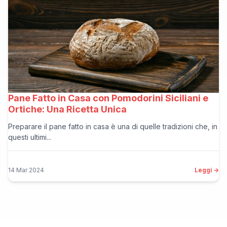
Pane Fatto in Casa con Pomodorini Siciliani e
Ortiche: Una Ricetta Unica
Preparare il pane fatto in casa è una di quelle tradizioni che, in
questi ultimi...
14 Mar 2024
Leggi →