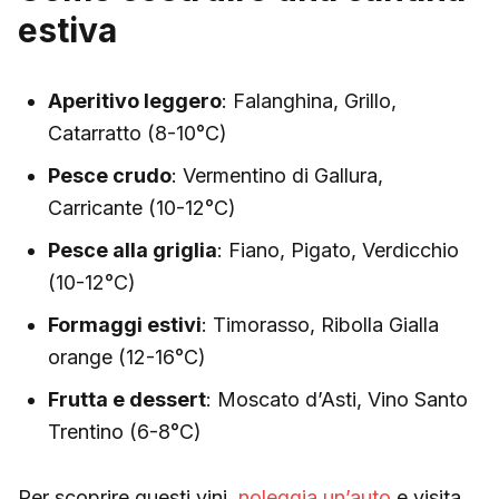
estiva
Aperitivo leggero
: Falanghina, Grillo,
Catarratto (8-10°C)
Pesce crudo
: Vermentino di Gallura,
Carricante (10-12°C)
Pesce alla griglia
: Fiano, Pigato, Verdicchio
(10-12°C)
Formaggi estivi
: Timorasso, Ribolla Gialla
orange (12-16°C)
Frutta e dessert
: Moscato d’Asti, Vino Santo
Trentino (6-8°C)
Per scoprire questi vini,
noleggia un’auto
e visita