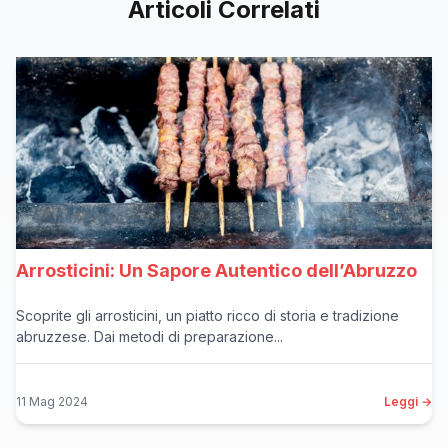
Articoli Correlati
Arrosticini: Un Sapore Autentico dell’Abruzzo
Scoprite gli arrosticini, un piatto ricco di storia e tradizione
abruzzese. Dai metodi di preparazione...
11 Mag 2024
Leggi →