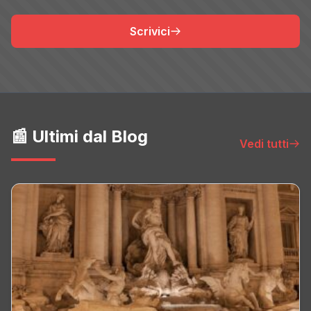
Scrivici
📰 Ultimi dal Blog
Vedi tutti