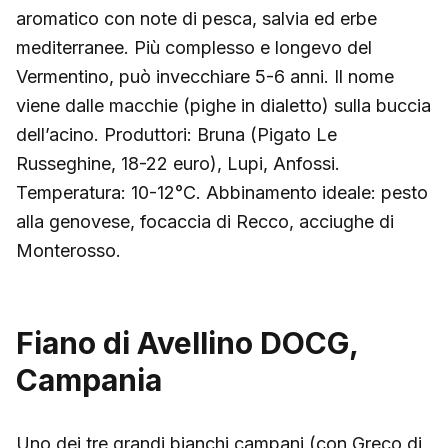
aromatico con note di pesca, salvia ed erbe
mediterranee. Più complesso e longevo del
Vermentino, può invecchiare 5-6 anni. Il nome
viene dalle macchie (pighe in dialetto) sulla buccia
dell’acino. Produttori: Bruna (Pigato Le
Russeghine, 18-22 euro), Lupi, Anfossi.
Temperatura: 10-12°C. Abbinamento ideale: pesto
alla genovese, focaccia di Recco, acciughe di
Monterosso.
Fiano di Avellino DOCG,
Campania
Uno dei tre grandi bianchi campani (con Greco di