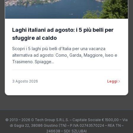
Laghi italiani ad agosto: i 5 più belli per
sfuggire al caldo
Scopri i 5 laghi più belli d'Italia per una vacanza
alternativa ad agosto: Como, Garda, Maggiore, Iseo e
Trasimeno. Spiagge...
3 Agosto 2026
Leggi
© 2013 – 2026 G Tech Group S.R.L.S. – Capitale Sociale € 1500,00 – Via
di Gagia 22, 38086 Giustino (TN) – P.IVA 02743570224 – REA TN –
246638 – SDI: SZLUBAI