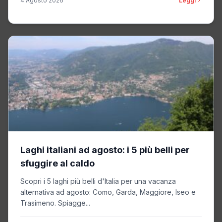
4 Agosto 2026
Leggi
Laghi italiani ad agosto: i 5 più belli per
sfuggire al caldo
Scopri i 5 laghi più belli d'Italia per una vacanza
alternativa ad agosto: Como, Garda, Maggiore, Iseo e
Trasimeno. Spiagge...