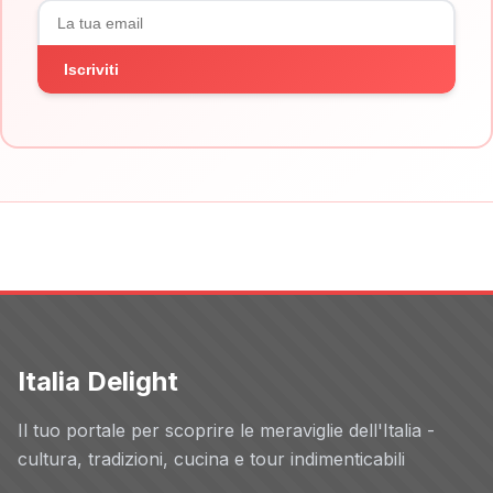
Iscriviti
Italia Delight
Il tuo portale per scoprire le meraviglie dell'Italia -
cultura, tradizioni, cucina e tour indimenticabili