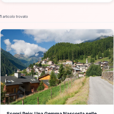
1
articolo trovato
📁 Cosa Vedere
Scopri Pejo: Una Gemma Nascosta nelle