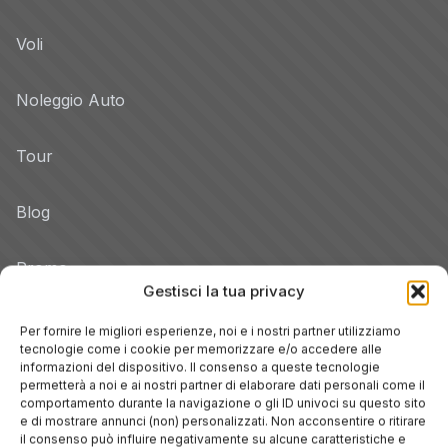
Voli
Noleggio Auto
Tour
Blog
Promo
Gestisci la tua privacy
Hotel per Regione
Per fornire le migliori esperienze, noi e i nostri partner utilizziamo
Veneto
tecnologie come i cookie per memorizzare e/o accedere alle
informazioni del dispositivo. Il consenso a queste tecnologie
permetterà a noi e ai nostri partner di elaborare dati personali come il
comportamento durante la navigazione o gli ID univoci su questo sito
Toscana
e di mostrare annunci (non) personalizzati. Non acconsentire o ritirare
il consenso può influire negativamente su alcune caratteristiche e