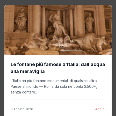
Le fontane più famose d’Italia: dall’acqua
alla meraviglia
L’Italia ha più fontane monumentali di qualsiasi altro
Paese al mondo — Roma da sola ne conta 2.500+,
senza contare...
6 Agosto 2026
Leggi