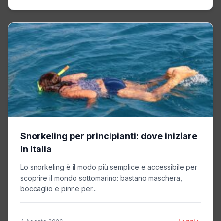
Snorkeling per principianti: dove iniziare
in Italia
Lo snorkeling è il modo più semplice e accessibile per
scoprire il mondo sottomarino: bastano maschera,
boccaglio e pinne per...