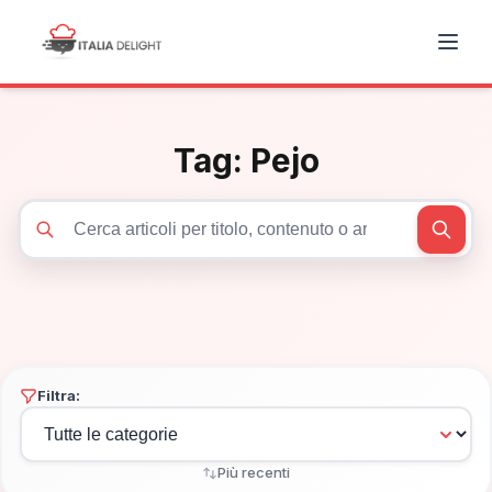
Tag:
Pejo
Cerca articoli
Filtra:
Più recenti