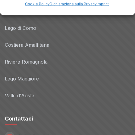
Cookie Policy
Dichiarazione sulla Privacy
Imprint
Dolomiti
Lago di Como
Costiera Amalfitana
Riviera Romagnola
Lago Maggiore
Valle d'Aosta
Contattaci