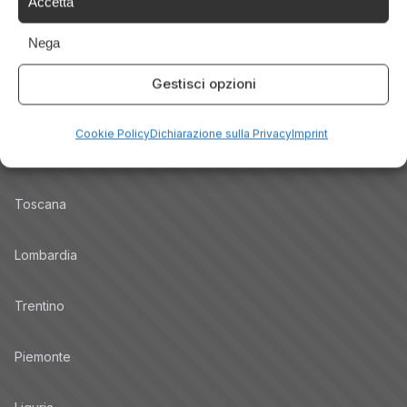
Accetta
Blog
Nega
Promo
Gestisci opzioni
Hotel per Regione
Cookie Policy
Dichiarazione sulla Privacy
Imprint
Veneto
Toscana
Lombardia
Trentino
Piemonte