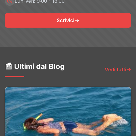
Lun-Ven: 9:00 - 18:00
Scrivici
📰 Ultimi dal Blog
Vedi tutti