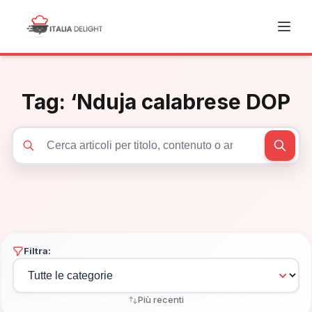
Tag:
‘Nduja calabrese DOP
Cerca articoli
Filtra:
Più recenti