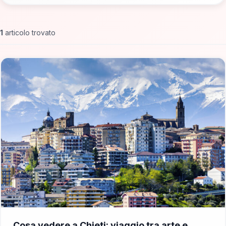
1
articolo trovato
📁 Cosa Vedere
Cosa vedere a Chieti: viaggio tra arte e