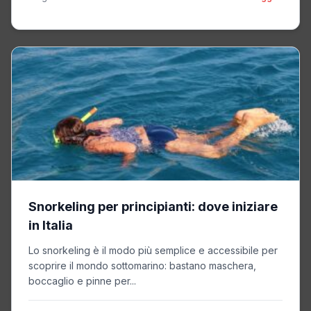
Snorkeling per principianti: dove iniziare
in Italia
Lo snorkeling è il modo più semplice e accessibile per
scoprire il mondo sottomarino: bastano maschera,
boccaglio e pinne per...