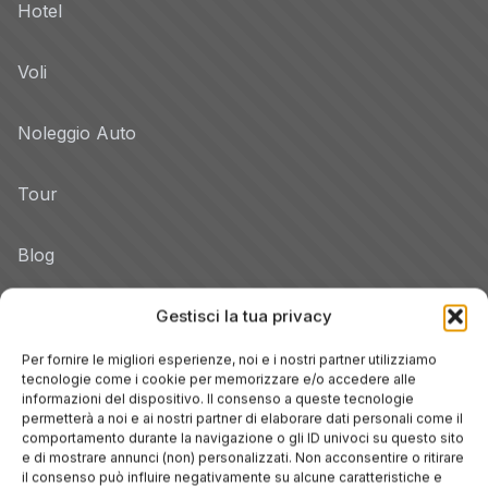
Hotel
Voli
Noleggio Auto
Tour
Blog
Promo
Gestisci la tua privacy
Per fornire le migliori esperienze, noi e i nostri partner utilizziamo
Hotel per Regione
tecnologie come i cookie per memorizzare e/o accedere alle
informazioni del dispositivo. Il consenso a queste tecnologie
Veneto
permetterà a noi e ai nostri partner di elaborare dati personali come il
comportamento durante la navigazione o gli ID univoci su questo sito
e di mostrare annunci (non) personalizzati. Non acconsentire o ritirare
Toscana
il consenso può influire negativamente su alcune caratteristiche e