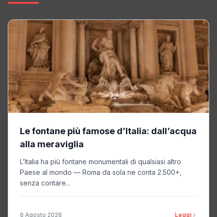
Le fontane più famose d’Italia: dall’acqua
alla meraviglia
L’Italia ha più fontane monumentali di qualsiasi altro
Paese al mondo — Roma da sola ne conta 2.500+,
senza contare...
6 Agosto 2026
Leggi