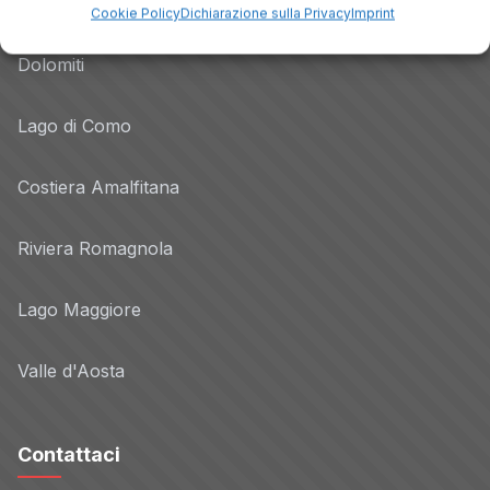
Lago di Garda
Cookie Policy
Dichiarazione sulla Privacy
Imprint
Dolomiti
Lago di Como
Costiera Amalfitana
Riviera Romagnola
Lago Maggiore
Valle d'Aosta
Contattaci