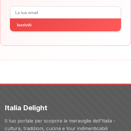
Iscriviti
Italia Delight
Il tuo portale per scoprire le meraviglie dell'Italia -
cultura, tradizioni, cucina e tour indimenticabili