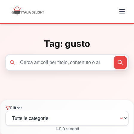
Tag:
gusto
Cerca articoli
Filtra:
Più recenti