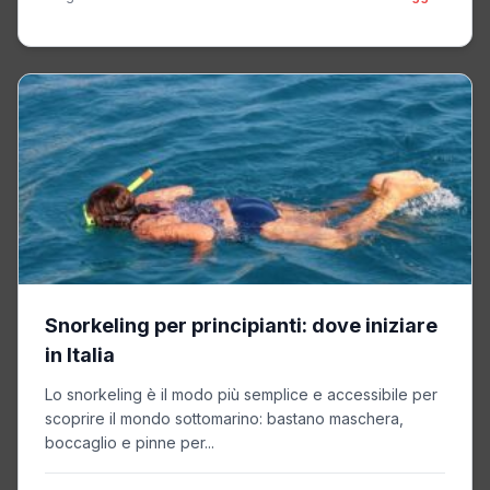
Snorkeling per principianti: dove iniziare
in Italia
Lo snorkeling è il modo più semplice e accessibile per
scoprire il mondo sottomarino: bastano maschera,
boccaglio e pinne per...