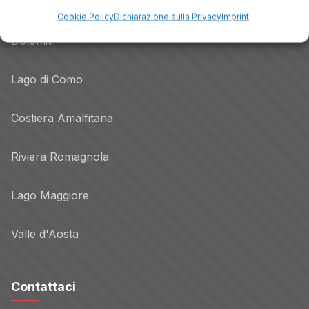
Lago di Garda
Cookie Policy
Dichiarazione sulla Privacy
Imprint
Dolomiti
Lago di Como
Costiera Amalfitana
Riviera Romagnola
Lago Maggiore
Valle d'Aosta
Contattaci