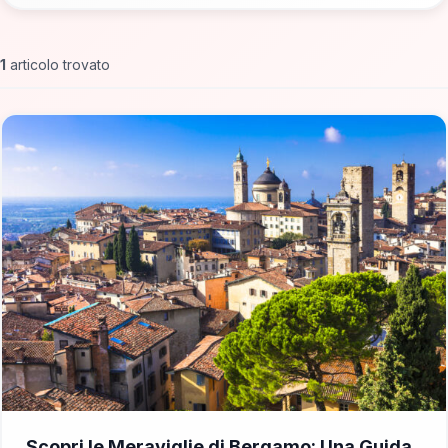
1
articolo trovato
📁 Cosa Vedere
Scopri le Meraviglie di Bergamo: Una Guida