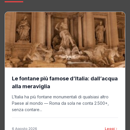
Le fontane più famose d’Italia: dall’acqua
alla meraviglia
L’Italia ha più fontane monumentali di qualsiasi altro
Paese al mondo — Roma da sola ne conta 2.500+,
senza contare...
6 Agosto 2026
Leggi