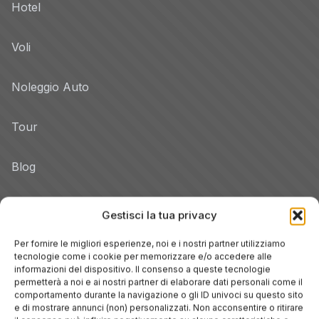
Hotel
Voli
Noleggio Auto
Tour
Blog
Promo
Gestisci la tua privacy
Hotel per Regione
Per fornire le migliori esperienze, noi e i nostri partner utilizziamo
tecnologie come i cookie per memorizzare e/o accedere alle
Veneto
informazioni del dispositivo. Il consenso a queste tecnologie
permetterà a noi e ai nostri partner di elaborare dati personali come il
comportamento durante la navigazione o gli ID univoci su questo sito
Toscana
e di mostrare annunci (non) personalizzati. Non acconsentire o ritirare