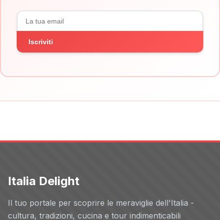
Iscriviti
Italia Delight
Il tuo portale per scoprire le meraviglie dell'Italia -
cultura, tradizioni, cucina e tour indimenticabili