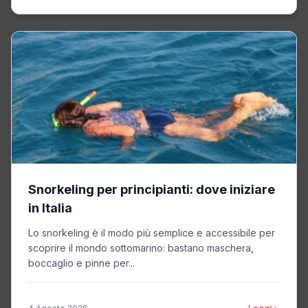
Snorkeling per principianti: dove iniziare
in Italia
Lo snorkeling è il modo più semplice e accessibile per
scoprire il mondo sottomarino: bastano maschera,
boccaglio e pinne per...