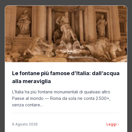
Le fontane più famose d’Italia: dall’acqua
alla meraviglia
L’Italia ha più fontane monumentali di qualsiasi altro
Paese al mondo — Roma da sola ne conta 2.500+,
senza contare...
6 Agosto 2026
Leggi