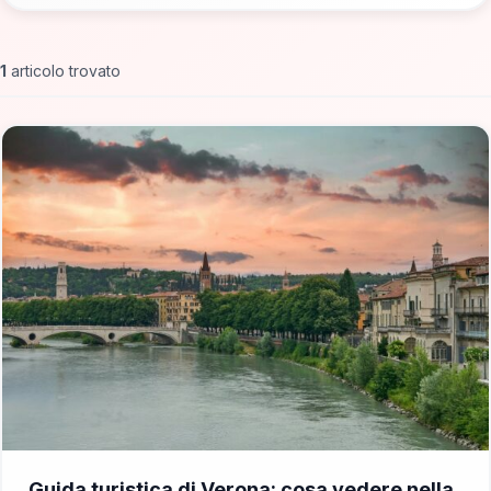
1
articolo trovato
📁 Cosa Vedere
Guida turistica di Verona: cosa vedere nella