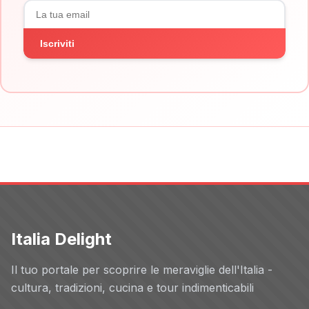
Iscriviti
Italia Delight
Il tuo portale per scoprire le meraviglie dell'Italia -
cultura, tradizioni, cucina e tour indimenticabili