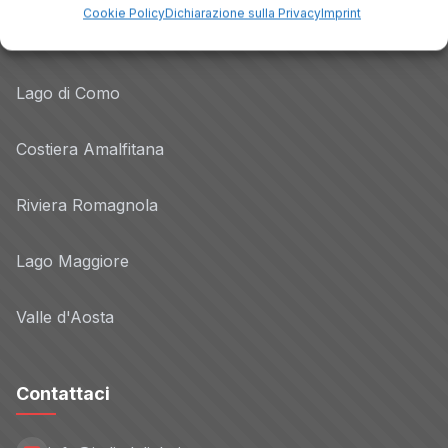
Cookie Policy
Dichiarazione sulla Privacy
Imprint
Dolomiti
Lago di Como
Costiera Amalfitana
Riviera Romagnola
Lago Maggiore
Valle d'Aosta
Contattaci