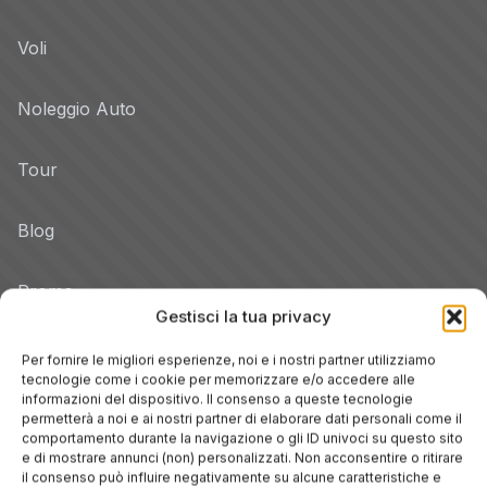
Voli
Noleggio Auto
Tour
Blog
Promo
Gestisci la tua privacy
Hotel per Regione
Per fornire le migliori esperienze, noi e i nostri partner utilizziamo
Veneto
tecnologie come i cookie per memorizzare e/o accedere alle
informazioni del dispositivo. Il consenso a queste tecnologie
permetterà a noi e ai nostri partner di elaborare dati personali come il
comportamento durante la navigazione o gli ID univoci su questo sito
Toscana
e di mostrare annunci (non) personalizzati. Non acconsentire o ritirare
il consenso può influire negativamente su alcune caratteristiche e