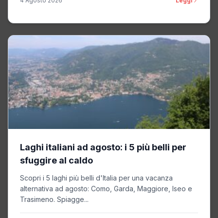
4 Agosto 2026
Leggi
Laghi italiani ad agosto: i 5 più belli per
sfuggire al caldo
Scopri i 5 laghi più belli d'Italia per una vacanza
alternativa ad agosto: Como, Garda, Maggiore, Iseo e
Trasimeno. Spiagge...