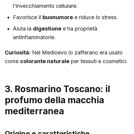
l’invecchiamento cellulare.
Favorisce il
buonumore
e riduce lo stress.
Aiuta la
digestione
e ha proprietà
antinfiammatorie.
Curiosità:
Nel Medioevo lo zafferano era usato
come
colorante naturale
per tessuti e cosmetici.
3. Rosmarino Toscano: il
profumo della macchia
mediterranea
Origine e caratteristiche