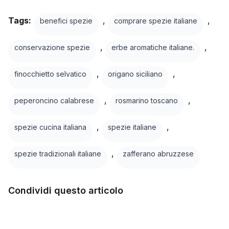
Tags:
,
,
benefici spezie
comprare spezie italiane
,
,
conservazione spezie
erbe aromatiche italiane.
,
,
finocchietto selvatico
origano siciliano
,
,
peperoncino calabrese
rosmarino toscano
,
,
spezie cucina italiana
spezie italiane
,
spezie tradizionali italiane
zafferano abruzzese
Condividi questo articolo
Facebook