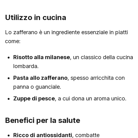
Utilizzo in cucina
Lo zafferano è un ingrediente essenziale in piatti
come:
Risotto alla milanese
, un classico della cucina
lombarda.
Pasta allo zafferano
, spesso arricchita con
panna o guanciale.
Zuppe di pesce
, a cui dona un aroma unico.
Benefici per la salute
Ricco di antiossidanti
, combatte