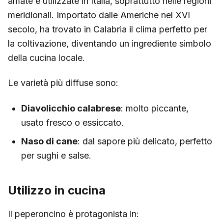
amate e utilizzate in Italia, soprattutto nelle regioni
meridionali. Importato dalle Americhe nel XVI
secolo, ha trovato in Calabria il clima perfetto per
la coltivazione, diventando un ingrediente simbolo
della cucina locale.
Le varietà più diffuse sono:
Diavolicchio calabrese
: molto piccante,
usato fresco o essiccato.
Naso di cane
: dal sapore più delicato, perfetto
per sughi e salse.
Utilizzo in cucina
Il peperoncino è protagonista in: