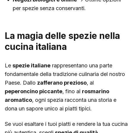
per spezie senza conservanti.
La magia delle spezie nella
cucina italiana
Le
spezie italiane
rappresentano una parte
fondamentale della tradizione culinaria del nostro
Paese. Dallo
zafferano prezioso
, al
peperoncino piccante
, fino al
rosmarino
aromatico
, ogni spezia racconta una storia e
dona un sapore unico ai piatti tipici.
Se vuoi esaltare i tuoi piatti e rendere la tua cucina
più autentica, scegli
spezie di qualità
,