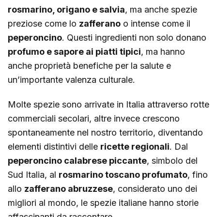
rosmarino, origano e salvia
, ma anche spezie
preziose come lo
zafferano
o intense come il
peperoncino
. Questi ingredienti non solo donano
profumo e sapore ai piatti tipici
, ma hanno
anche proprietà benefiche per la salute e
un’importante valenza culturale.
Molte spezie sono arrivate in Italia attraverso rotte
commerciali secolari, altre invece crescono
spontaneamente nel nostro territorio, diventando
elementi distintivi delle
ricette regionali
. Dal
peperoncino calabrese piccante
, simbolo del
Sud Italia, al
rosmarino toscano profumato
, fino
allo
zafferano abruzzese
, considerato uno dei
migliori al mondo, le spezie italiane hanno storie
affascinanti da raccontare.